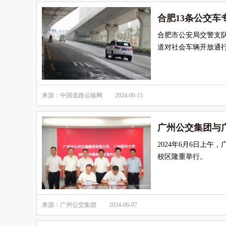
合肥13条公交
合肥市公安局交警支
道对社会车辆开放通
来源：中国道路运输网
2024-06-11
广州公交集团与
2024年6月6日上
校区隆重举行。
来源：广州公交集团
2024-06-07