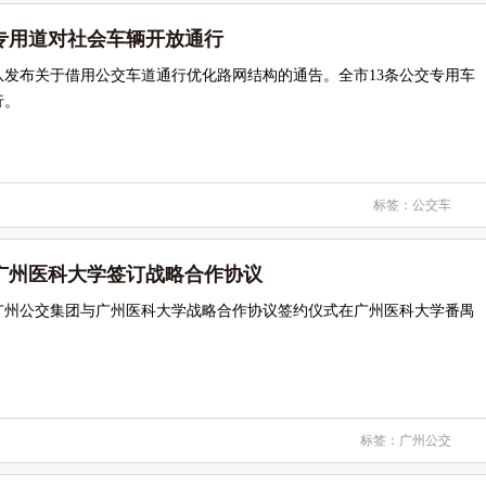
车专用道对社会车辆开放通行
队发布关于借用公交车道通行优化路网结构的通告。全市13条公交专用车
行。
标签：
公交车
广州医科大学签订战略合作协议
午，广州公交集团与广州医科大学战略合作协议签约仪式在广州医科大学番禺
标签：
广州公交