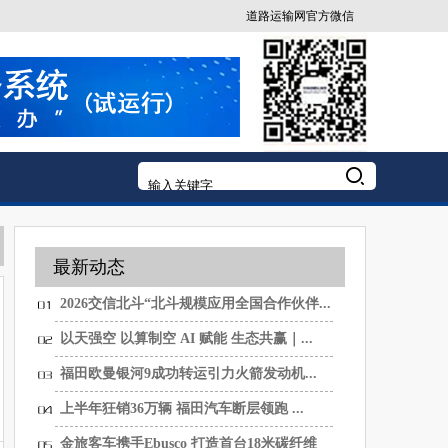
道路运输网官方微信
最新动态
2026交信北斗“北斗规模应用全国合作伙伴...
以天强空 以算制空 AI 赋能 生态共赢｜...
福田欧曼银河9成功转运引力火箭发动机...
上半年狂销36万辆 福田汽车断层领跑 ...
金旅客车携手Ebusco 打造首台18米碳纤维