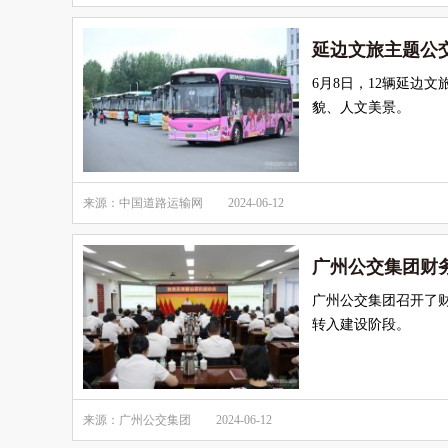
延边文旅主题公
6月8日，12辆延边
貌、人文美景。
来源：中国道路运输网
2024-06-12
广州公交集团财
广州公交集团召开了
转入建设阶段。
来源：广州公交集团
2024-06-12