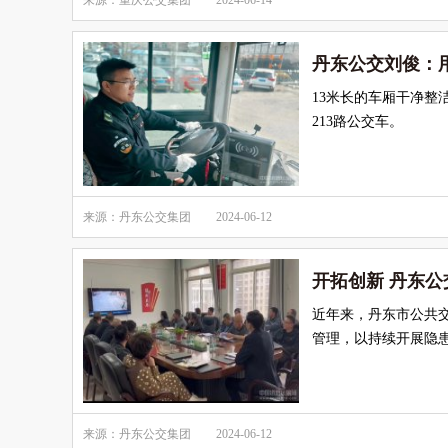
来源：重庆公交集团
2024-06-14
丹东公交刘俊：
13米长的车厢干净整
213路公交车。
来源：丹东公交集团
2024-06-12
开拓创新 丹东
近年来，丹东市公共
管理，以持续开展隐
来源：丹东公交集团
2024-06-12