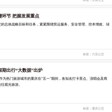
标签：
济南公交
键环节 把握发展重点
定的总体战略目标和任务，紧紧围绕营运服务、安全管理、控本增效、绿
标签：
六安公交
假期出行“大数据”出炉
作为热门旅游城市的重庆在“五一”期间，各知名打卡景点、演唱会及商
前往观光旅游。
标签：
重庆公交