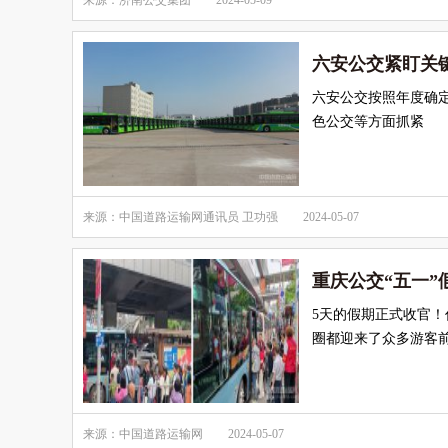
来源：济南公交集团
2024-05-09
六安公交紧盯关
六安公交按照年度确
色公交等方面抓紧
来源：中国道路运输网通讯员 卫功强
2024-05-07
重庆公交“五一”
5天的假期正式收官！
圈都迎来了众多游客
来源：中国道路运输网
2024-05-07