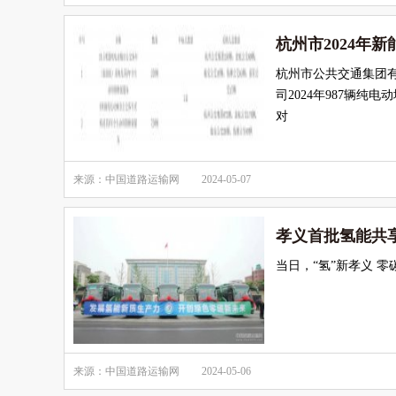
杭州市2024年
杭州市公共交通集团
司2024年987辆
对
来源：中国道路运输网
2024-05-07
孝义首批氢能共
当日，“氢”新孝义 
来源：中国道路运输网
2024-05-06