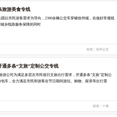
条旅游美食专线
团以市民游客需求为导向，2300余辆公交车穿梭徐州城，在做好常规线
和城乡线路服务保障的同时
标签：
徐州公交
开通多条“文旅”定制公交专线
旅游公司为满足多层次市民假日文旅出行需求，开通多条“文旅”定制公
游包车，全力满足市民和游客在节日期间游玩、购物、探亲等出行需
标签：
十堰