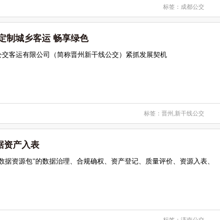
标签：
成都公交
定制城乡客运 畅享绿色
公交客运有限公司（简称晋州新干线公交）紧抓发展契机
标签：
晋州
,
新干线公交
资产入表​
“数据资源包”的数据治理、合规确权、资产登记、质量评价、资源入表、