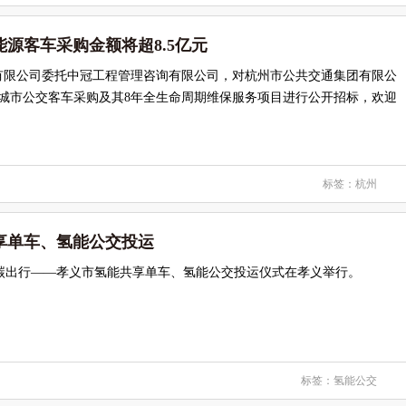
新能源客车采购金额将超8.5亿元
有限公司委托中冠工程管理咨询有限公司，对杭州市公共交通集团有限公
纯电动城市公交客车采购及其8年全生命周期维保服务项目进行公开招标，欢迎
标签：
杭州
享单车、氢能公交投运
零碳出行——孝义市氢能共享单车、氢能公交投运仪式在孝义举行。
标签：
氢能公交