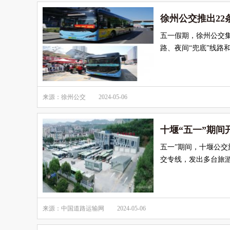
徐州公交推出22
五一假期，徐州公交集
路、夜间“兜底”线路
来源：徐州公交
2024-05-06
十堰“五一”期间
五一”期间，十堰公交
交专线，发出多台旅
来源：中国道路运输网
2024-05-06