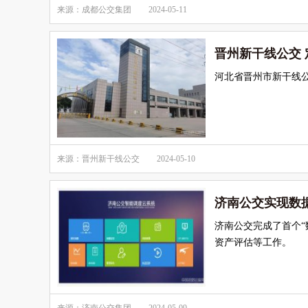
来源：成都公交集团
2024-05-11
晋州新干线公交 
河北省晋州市新干线
来源：晋州新干线公交
2024-05-10
济南公交实现数据
济南公交完成了首个
资产评估等工作。