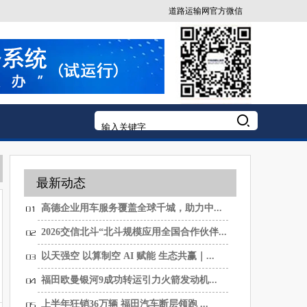
道路运输网官方微信
最新动态
高德企业用车服务覆盖全球千城，助力中...
2026交信北斗“北斗规模应用全国合作伙伴...
以天强空 以算制空 AI 赋能 生态共赢｜...
福田欧曼银河9成功转运引力火箭发动机...
上半年狂销36万辆 福田汽车断层领跑 ...