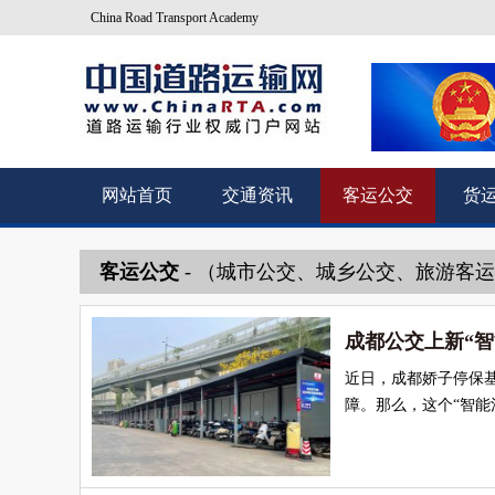
China Road Transport Academy
网站首页
交通资讯
客运公交
货
客运公交
- （城市公交、城乡公交、旅游客
成都公交上新“智
近日，成都娇子停保
障。那么，这个“智能