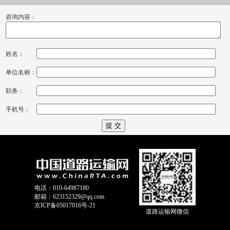
咨询内容：
姓名：
单位名称：
职务：
手机号：
电话：010-64987180
邮箱：623152329@qq.com
京ICP备05017016号-21
道路运输网微信