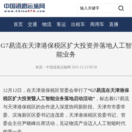
首页
交通
物流
客运
出租车
商用车
直播
G7易流在天津港保税区扩大投资并落地人工智
能业务
来源：中国道路运输网 2025-12-13 09:58
12月12日，在天津港保税区管委会举行了
“G7易流在天津港保
税区扩大投资暨人工智能业务落地启动活动”
，标志着G7易流
与天津港保税区的合作进入深度协同新阶段。天津市市委常
委、滨海新区区委书记连茂君，天津港保税区党委书记、管
委会主任尹晓峰出席活动，见证物流产业迈入人工智能时代
的第一步。