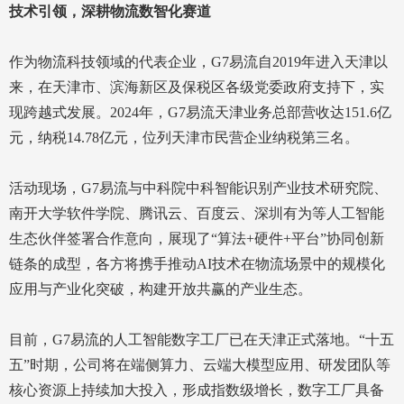
技术引领，深耕物流数智化赛道
作为物流科技领域的代表企业，G7易流自2019年进入天津以
来，在天津市、滨海新区及保税区各级党委政府支持下，实
现跨越式发展。2024年，G7易流天津业务总部营收达151.6亿
元，纳税14.78亿元，位列天津市民营企业纳税第三名。
活动现场，G7易流与中科院中科智能识别产业技术研究院、
南开大学软件学院、腾讯云、百度云、深圳有为等人工智能
生态伙伴签署合作意向，展现了“算法+硬件+平台”协同创新
链条的成型，各方将携手推动AI技术在物流场景中的规模化
应用与产业化突破，构建开放共赢的产业生态。
目前，G7易流的人工智能数字工厂已在天津正式落地。“十五
五”时期，公司将在端侧算力、云端大模型应用、研发团队等
核心资源上持续加大投入，形成指数级增长，数字工厂具备