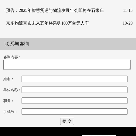
功举
· 预告：2025年智慧货运与物流发展年会即将在石家庄
11-13
举行
· 京东物流宣布未来五年将采购100万台无人车
10-29
联系与咨询
咨询内容：
姓名：
单位名称：
职务：
手机号：