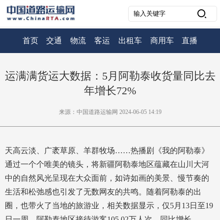
首页
交通
物流
客运
出租车
商用车
直播
运满满货运大数据：5月阿勒泰收货量同比去
年增长72%
来源：中国道路运输网 2024-06-05 14:19
天高云淡、广袤草原、羊群牧场……热播剧《我的阿勒泰》
通过一个个唯美的镜头，将新疆阿勒泰地区蕴藏在山川大河
中的自然风光呈现在大众面前，如诗如画的美景、慢节奏的
生活和松弛感也引发了无数网友的共鸣。随着阿勒泰的出
圈，也带火了当地的旅游业，相关数据显示，仅5月13日至19
日一周，阿勒泰地区接待游客105.02万人次，同比增长