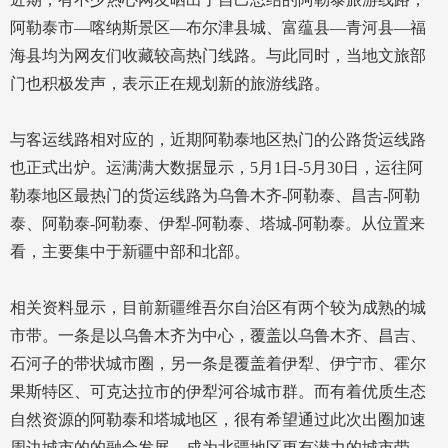
阿勒泰市—喀纳斯景区—布尔津县城、富蕴县—青河县—福
海县均为网友们收藏较高热门线路。与此同时，当地文旅部
门也积极发声，表示正在规划新的旅游线路。
与客运线路相对应的，近期阿勒泰地区热门的公路货运线路
也正式出炉。运满满大数据显示，5月1日-5月30日，运往阿
勒泰地区最热门的货运线路为乌鲁木齐-阿勒泰、昌吉-阿勒
泰、阿勒泰-阿勒泰、伊犁-阿勒泰、塔城-阿勒泰。从位置来
看，主要集中于新疆中部和北部。
相关资料显示，目前新疆维吾尔自治区有两个较为成熟的城
市带。一条是以乌鲁木齐为中心，覆盖以乌鲁木齐、昌吉、
石河子的带状城市圈，另一条是覆盖着伊犁、伊宁市、霍尔
果斯特区、可克达拉市的伊犁河谷城市群。而有着优质生态
自然资源的阿勒泰和塔城地区，很有希望通过此次出圈加速
周边城市的的融合发展，成为北疆地区更有潜力的城市带。