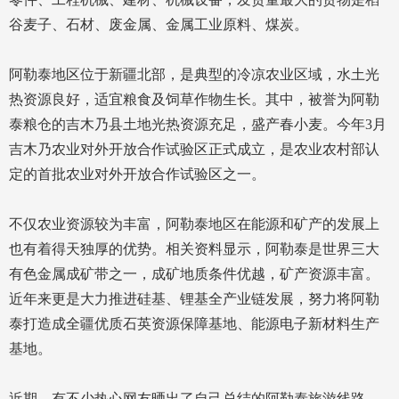
谷麦子、石材、废金属、金属工业原料、煤炭。
阿勒泰地区位于新疆北部，是典型的冷凉农业区域，水土光
热资源良好，适宜粮食及饲草作物生长。其中，被誉为阿勒
泰粮仓的吉木乃县土地光热资源充足，盛产春小麦。今年3月
吉木乃农业对外开放合作试验区正式成立，是农业农村部认
定的首批农业对外开放合作试验区之一。
不仅农业资源较为丰富，阿勒泰地区在能源和矿产的发展上
也有着得天独厚的优势。相关资料显示，阿勒泰是世界三大
有色金属成矿带之一，成矿地质条件优越，矿产资源丰富。
近年来更是大力推进硅基、锂基全产业链发展，努力将阿勒
泰打造成全疆优质石英资源保障基地、能源电子新材料生产
基地。
近期，有不少热心网友晒出了自己总结的阿勒泰旅游线路，