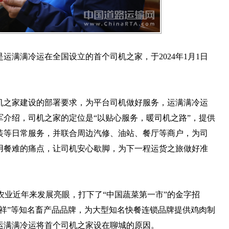
运满满冷运在全国设立的首个司机之家，于2024年1月1日
机之家建设的部署要求，为平台司机做好服务，运满满冷运
介绍，司机之家的定位是“以贴心服务，暖司机之路”，提供
装等日常服务，并联合周边汽修、油站、餐厅等商户，为司
用餐难的痛点，让司机安心歇脚，为下一程运货之旅做好准
代农业近年来发展亮眼，打下了“中国蔬菜第一市”的金字招
祥”等知名畜产品品牌，为大型知名快餐连锁品牌提供鸡肉制
运满满冷运将首个司机之家设在聊城的原因。