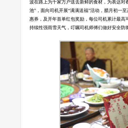
波在路上为千家万户送去新鲜的食材，为表达对
池”，面向司机开展“满满送福”活动，腊月初一至
惠券，及开年首单红包奖励，每位司机累计最高
持续性强雨雪天气，叮嘱司机师傅们做好安全防