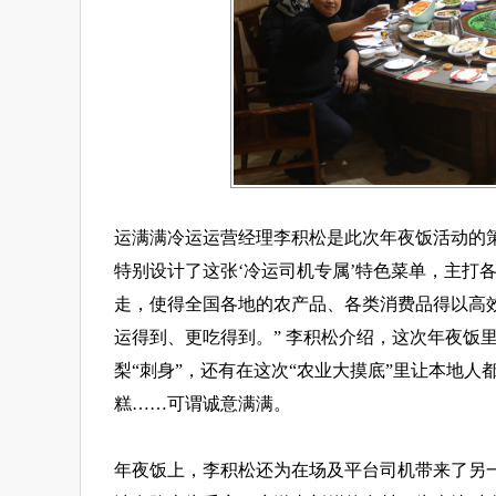
运满满冷运运营经理李积松是此次年夜饭活动的
特别设计了这张‘冷运司机专属’特色菜单，主打
走，使得全国各地的农产品、各类消费品得以高效
运得到、更吃得到。” 李积松介绍，这次年夜饭
梨“刺身”，还有在这次“农业大摸底”里让本地人
糕……可谓诚意满满。
年夜饭上，李积松还为在场及平台司机带来了另