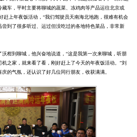
冷藏车，平时主要将聊城的蔬菜、冻鸡肉等产品运往北京或
刚好赶上年夜饭活动，“我们驾驶员天南海北地跑，很难有机会
品尝到了很多听过、运过但没吃过的各地特色菜品，非常新
了沃柑到聊城，他兴奋地说道，“这是我第一次来聊城，听朋
司机之家，就来看了看，刚好赶上了今天的年夜饭活动。”刘
喜庆的气氛，还认识了好几位同行朋友，收获满满。