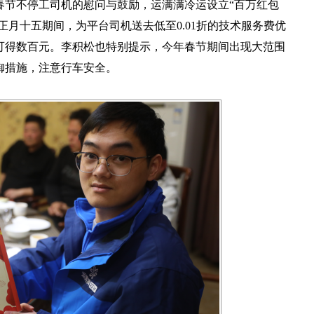
春节不停工司机的慰问与鼓励，运满满冷运设立“百万红包
正月十五期间，为平台司机送去低至0.01折的技术服务费优
可得数百元。李积松也特别提示，今年春节期间出现大范围
御措施，注意行车安全。