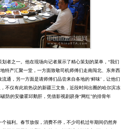
策划者之一。他在现场向记者展示了精心策划的菜单，“我们
各地特产汇聚一堂，一方面致敬司机师傅们走南闯北、东奔西
流通，另一方面是请师傅们品尝来自各地的‘鲜味’，让他们
里，不仅有此前热议的新疆三文鱼，近段时间出圈的哈尔滨冻
都破防的安徽霍邱鹅肝，凭借影视剧跻身“网红”的排骨年
一个福利。春节放假，消费不停，不少司机过年期间仍然奔