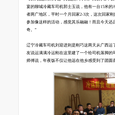
宴的聊城冷藏车司机郭士玉说，他有一台15米的
者两广地区，平时一个月回家2-3次，这次回家
参加像这样的活动，感觉其乐融融！而且今天还
奇。”
辽宁冷藏车司机刘迎进则是刚巧这两天从广西运
友说运满满冷运刚在这里建了一个给司机落脚的
师傅说，年夜饭不仅让他远在他乡感受到了团圆