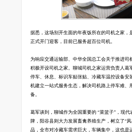
据悉，这场别开生面的年夜饭所在的司机之家，是
正式开门迎客，目前已服务超百位司机。
为响应交通运输部、中华全国总工会关于推进司
积极开设司机之家。聊城司机之家运营负责人葛军
停车、休息、标识车贴张贴、冷藏车温控设备安
机建立一站式服务生态，解决司机路上停车难、
备。
葛军谈到，聊城作为全国重要的 “菜篮子”，现
牌，阳谷县则大力发展畜禽养殖生产，树立了“凤
品，全市对冷藏车需求巨大，车辆集中，这也是