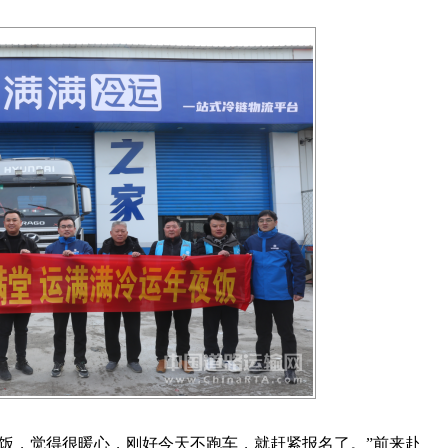
饭，觉得很暖心，刚好今天不跑车，就赶紧报名了。”前来赴