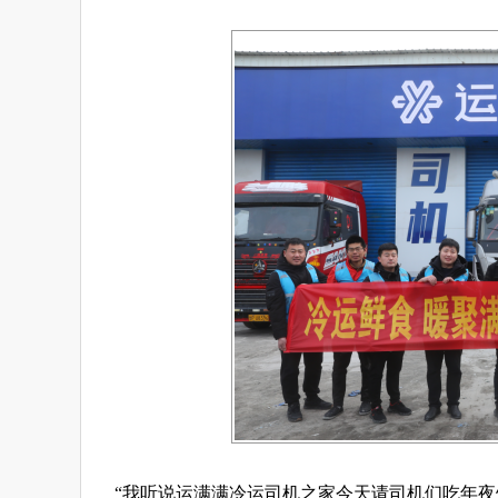
“我听说运满满冷运司机之家今天请司机们吃年夜