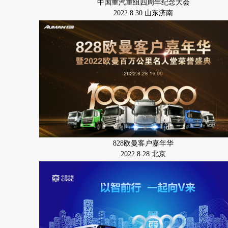
中国重汽重组四周年纪念大会
2022.8.30 山东济南
828欧曼客户嘉年华
2022.8.28 北京