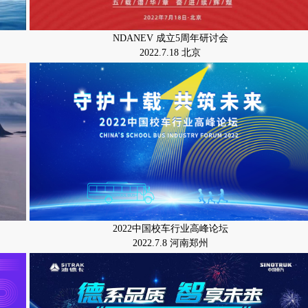
NDANEV 成立5周年研讨会
2022.7.18 北京
2022中国校车行业高峰论坛
2022.7.8 河南郑州