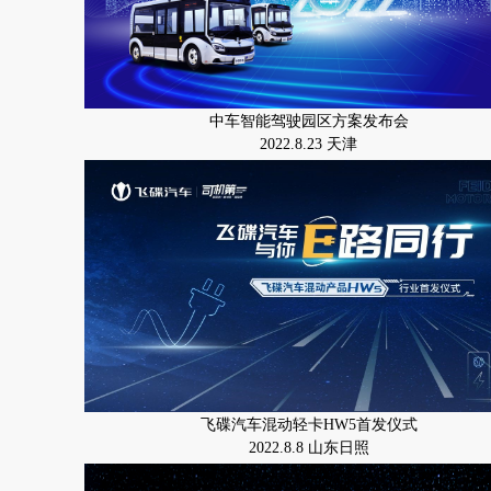
中车智能驾驶园区方案发布会
2022.8.23 天津
飞碟汽车混动轻卡HW5首发仪式
2022.8.8 山东日照