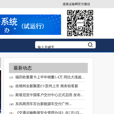
道路运输网官方微信
最新动态
福田欧曼重卡上半年销量5.4万 同比大涨超...
依维柯全新聚星EV苏州上市 商务轻客新
选...
斯堪尼亚中国客户交付中心正式启用 发布...
东风商用车百台新能源车交付广州...
《交通运输数据安全管理办法》自7月1日...