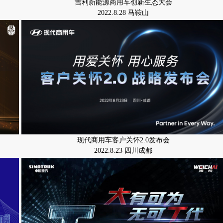
吉利新能源商用车创新生态大会
2022.8.28 马鞍山
现代商用车客户关怀2.0发布会
2022.8.23 四川成都