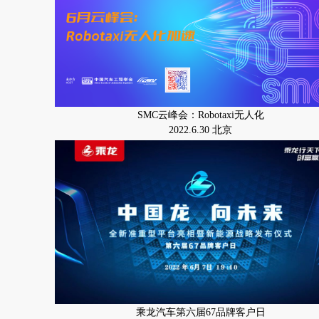
SMC云峰会：Robotaxi无人化
2022.6.30 北京
乘龙汽车第六届67品牌客户日