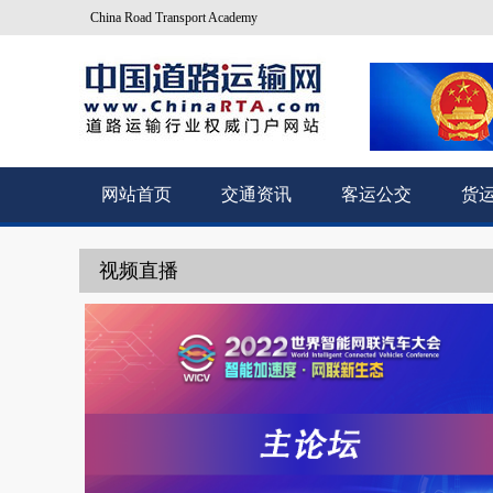
China Road Transport Academy
网站首页
交通资讯
客运公交
货
视频直播