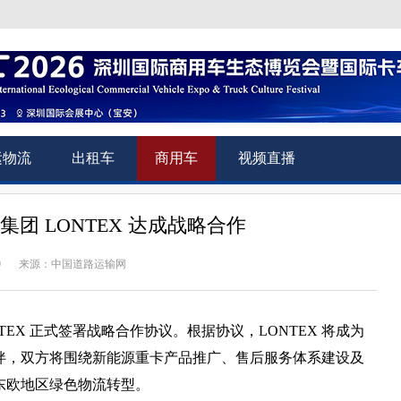
运物流
出租车
商用车
视频直播
团 LONTEX 达成战略合作
9
来源：中国道路运输网
EX 正式签署战略合作协议。根据协议，LONTEX 将成为
伴，双方将围绕新能源重卡产品推广、售后服务体系建设及
东欧地区绿色物流转型。