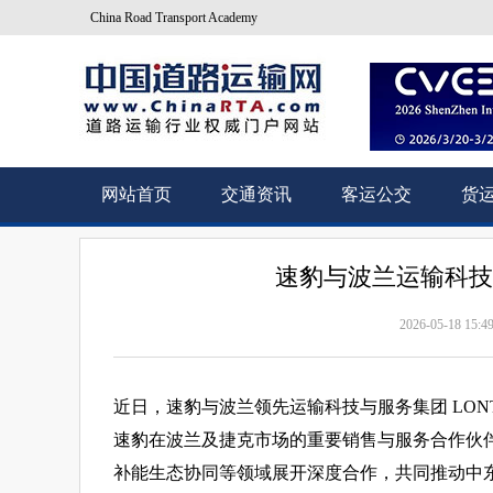
China Road Transport Academy
网站首页
交通资讯
客运公交
货
速豹与波兰运输科技集
2026-05-18 15:4
近日，速豹与波兰领先运输科技与服务集团 LONT
速豹在波兰及捷克市场的重要销售与服务合作伙
补能生态协同等领域展开深度合作，共同推动中