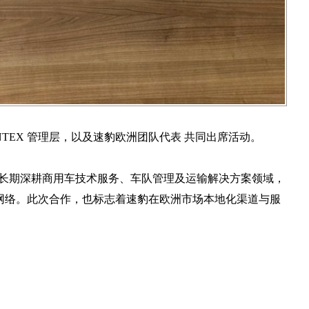
举行。LONTEX 管理层，以及速豹欧洲团队代表 共同出席活动。
X 长期深耕商用车技术服务、车队管理及运输解决方案领域，
网络。此次合作，也标志着速豹在欧洲市场本地化渠道与服