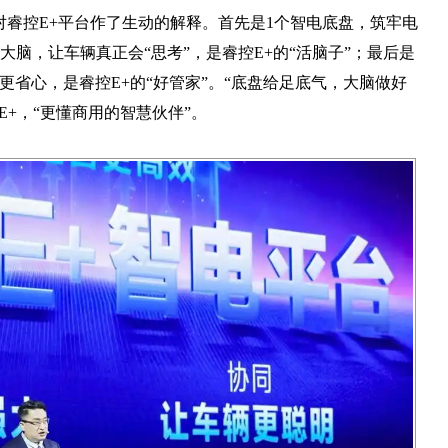
睿控E+平台作了生动的解释。首先是1个智电底盘，筑牢电
大脑，让车辆真正会“思考”，是睿控E+的“活脑子”；最后是
更省心，是睿控E+的“好管家”。“底盘给足底气，大脑做好
+，“更懂商用的智慧伙伴”。