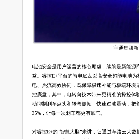
宇通集团新
电池安全是用户运营的核心顾虑，续航是新能源
益。睿控E+平台的智电底盘以高安全超能电池为
电、热流高效协同，既保障极速补能与极端环境
控底盘，其中，电转向技术带来更精准的操控体
动抑制刹车点头和转弯侧倾，快速过滤震动，把舒
35%，让每一次刹车都更有底气。
对睿控E+的“智慧大脑”来讲，它通过车路云大