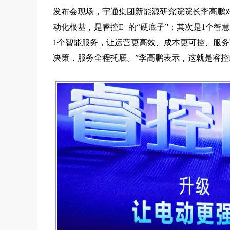
发布会现场，宇通集团新能源研究院院长李高鹏对
动化根基，是睿控E+的“硬底子”；其次是1个智慧
1个智能服务，让运营更高效、成本更可控、服务
决策，服务全程托底。”李高鹏表示，这就是睿控E