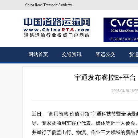
China Road Transport Academy
网站首页
交通资讯
客运公交
货
宇通发布睿控E+平台
2026-04-30 16:0
近日，“商用智慧 价值引领”宇通科技节暨全场
导、专家及商用车客户代表、媒体等近千人参会
并举行了覆盖出行、物流、作业三大领域的新品