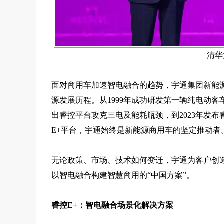
清华
面对商用车加速智电融合的趋势，宇通集团新能源
源发展历程。从1999年成功研发第一辆纯电动客车
出睿控平台攻克三电及能耗瓶颈，到2023年发
E+平台，宇通始终是新能源商用车的坚定推动者
无论政策、市场、技术如何变迁，宇通为客户创造
以智电融合构建智慧商用的“中国方案”。
睿控E+：智电融合场景化解决方案