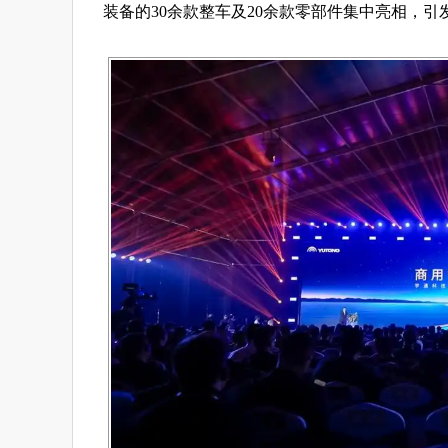
装备的30余款整车及20余款零部件集中亮相，引