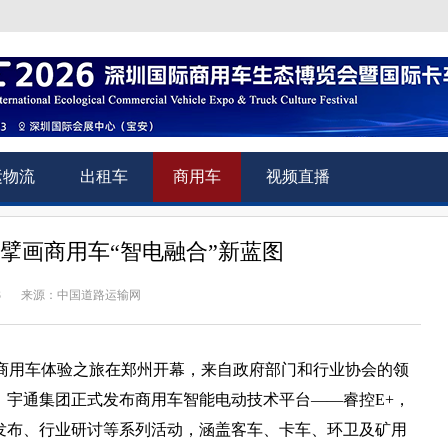
运物流
出租车
商用车
视频直播
 擘画商用车“智电融合”新蓝图
3
来源：中国道路运输网
景商用车体验之旅在郑州开幕，来自政府部门和行业协会的领
。宇通集团正式发布商用车智能电动技术平台——睿控E+，
发布、行业研讨等系列活动，涵盖客车、卡车、环卫及矿用