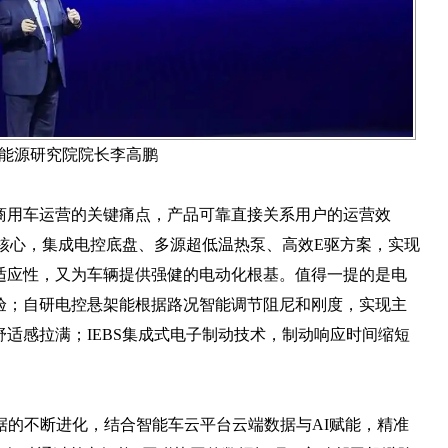
能源研究院院长李高鹏
商用车运营的关键痛点，产品可靠直接关系用户的运营效
核心，集成电控底盘、多源超低温热泵、高效E驱方案，实现
适应性，又为车辆提供强健的电动化根基。值得一提的是电
验；自研电控悬架能根据路况智能调节阻尼和刚度，实现主
适感拉满；IEBS集成式电子制动技术，制动响应时间缩短
数据的不断进化，结合智能车云平台云端数据与AI赋能，精准