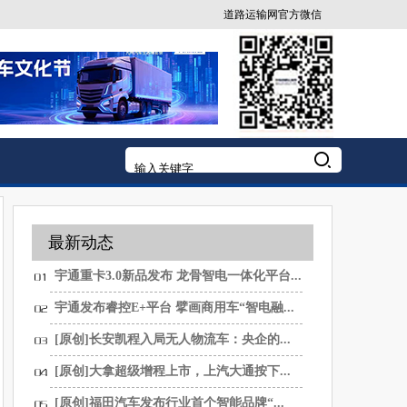
道路运输网官方微信
最新动态
宇通重卡3.0新品发布 龙骨智电一体化平台...
宇通发布睿控E+平台 擘画商用车“智电融...
[原创]长安凯程入局无人物流车：央企的...
[原创]大拿超级增程上市，上汽大通按下...
[原创]福田汽车发布行业首个智能品牌“...