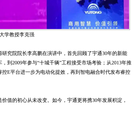
大学教授李克强
研究院院长李高鹏在演讲中，首先回顾了宇通30年的新能
，到2009年参与“十城千辆”工程接受市场考验；从2013年推
布睿控E平台进一步为电动化提效，再到智电融合时代发布睿控
。
价值的初心从未改变。如今，宇通更将携30年发展积淀，