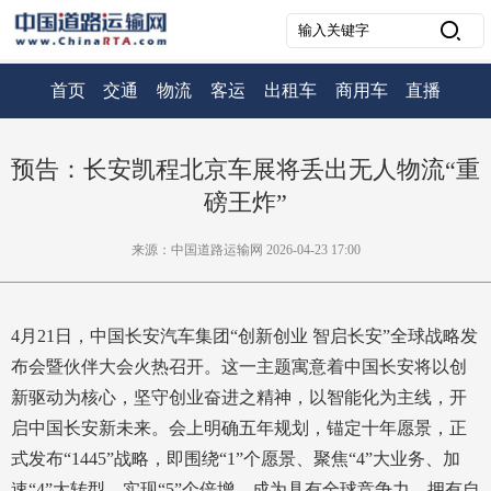
首页
交通
物流
客运
出租车
商用车
直播
预告：长安凯程北京车展将丢出无人物流“重
磅王炸”
来源：中国道路运输网 2026-04-23 17:00
4月21日，中国长安汽车集团“创新创业 智启长安”全球战略发
布会暨伙伴大会火热召开。这一主题寓意着中国长安将以创
新驱动为核心，坚守创业奋进之精神，以智能化为主线，开
启中国长安新未来。会上明确五年规划，锚定十年愿景，正
式发布“1445”战略，即围绕“1”个愿景、聚焦“4”大业务、加
速“4”大转型、实现“5”个倍增，成为具有全球竞争力、拥有自