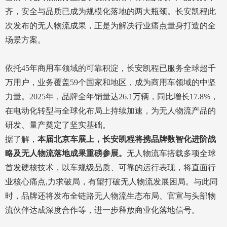
齐，安全与品质已成为规模化落地的两大瓶颈。长安凯程此
次发布的无人物流成果，正是为解决行业痛点量身打造的全
场景方案。
依托45年商用车领域的可靠积淀，长安凯程已服务全球超千
万用户，业务覆盖59个国家和地区，成为商用车领域的中坚
力量。2025年，品牌全年销量达26.1万辆，同比增长17.8%，
在电动化转型与全球化布局上持续加速，为无人物流产品的
研发、量产奠定了坚实基础。
据了解，
本届北京车展上，长安凯程将携品牌数智化进阶战
略及无人物流落地成果重磅参展。
无人物流车搭载多项全球
首发硬核技术，以车规级品质、可靠的运行表现，将直面行
业核心痛点,力求破局，有望打破无人物流发展困局。与此同
时，品牌还将发布全链路无人物流生态布局、官宣与头部物
流伙伴达成深度合作等，进一步释放商业化落地信号。