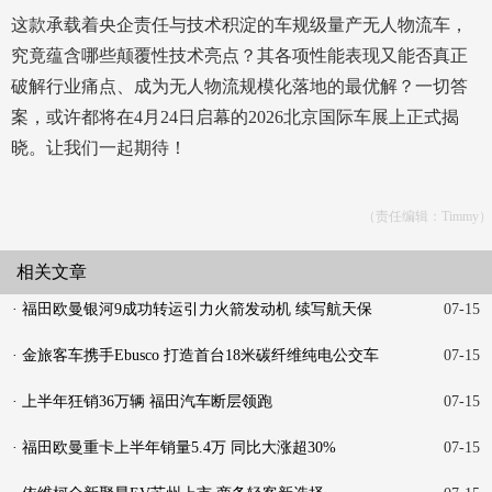
这款承载着央企责任与技术积淀的车规级量产无人物流车，
究竟蕴含哪些颠覆性技术亮点？其各项性能表现又能否真正
破解行业痛点、成为无人物流规模化落地的最优解？一切答
案，或许都将在4月24日启幕的2026北京国际车展上正式揭
晓。让我们一起期待！
（责任编辑：Timmy）
相关文章
· 福田欧曼银河9成功转运引力火箭发动机 续写航天保
07-15
障新
· 金旅客车携手Ebusco 打造首台18米碳纤维纯电公交车
07-15
· 上半年狂销36万辆 福田汽车断层领跑
07-15
· 福田欧曼重卡上半年销量5.4万 同比大涨超30%
07-15