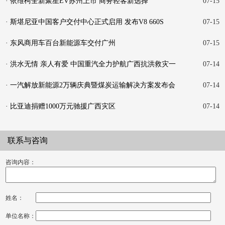
· 依维柯全新聚星EV苏州上市 商务轻客新选择
07-15
· 斯堪尼亚中国客户交付中心正式启用 发布V8 660S
07-15
· 东风商用车百台新能源车交付广州
07-15
· 洪水无情 亲人有爱 中国重汽全力护航广西抗洪救灾一
07-14
线
· 一汽解放新能源2万辆庆典暨煤炭运输解决方案发布会
07-14
在
· 比亚迪捐赠1000万元驰援广西灾区
07-14
联系与咨询
咨询内容：
姓名：
单位名称：