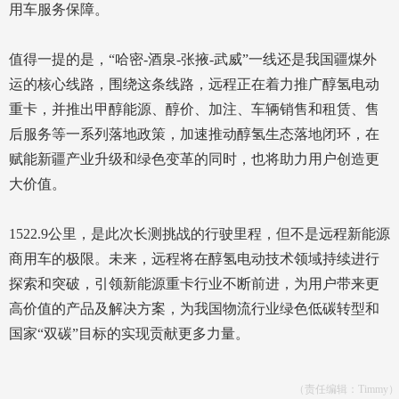
用车服务保障。
值得一提的是，“哈密-酒泉-张掖-武威”一线还是我国疆煤外
运的核心线路，围绕这条线路，远程正在着力推广醇氢电动
重卡，并推出甲醇能源、醇价、加注、车辆销售和租赁、售
后服务等一系列落地政策，加速推动醇氢生态落地闭环，在
赋能新疆产业升级和绿色变革的同时，也将助力用户创造更
大价值。
1522.9公里，是此次长测挑战的行驶里程，但不是远程新能源
商用车的极限。未来，远程将在醇氢电动技术领域持续进行
探索和突破，引领新能源重卡行业不断前进，为用户带来更
高价值的产品及解决方案，为我国物流行业绿色低碳转型和
国家“双碳”目标的实现贡献更多力量。
（责任编辑：Timmy）