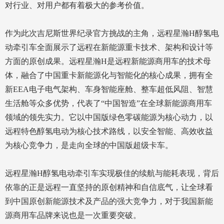
对行业、对用户都有着极大的参考价值。
作为此次吉尼斯世界纪录官方挑战的主角，远程星瀚H醇氢电
动牵引车全面展示了远程在新能源重卡技术、架构和设计等
方面的原创成果。远程星瀚H是远程新能源商用车的技术母
体，融合了中国重卡新能源化与智能化的核心成果，拥有全
新EEA电子电气架构、车身智能座舱、整车超低风阻、智慧
生活舱等众多优势，代表了“中国智造”在全球新能源商用车
领域的领先实力。它以中国版绿色零碳能源为核心动力，以
远程特色醇氢电动为核心技术路线，以安全智能、高效收益
为核心竞争力，是走向全球的中国版超级卡车。
远程星瀚H醇氢电动牵引车实现极佳的续航与能耗表现，背后
依靠的正是远程一直坚持的原创精神和自信底气，让全球看
到中国原创新能源技术及产品的强大竞争力，对于我国新能
源商用车品牌来说也是一次重要突破。