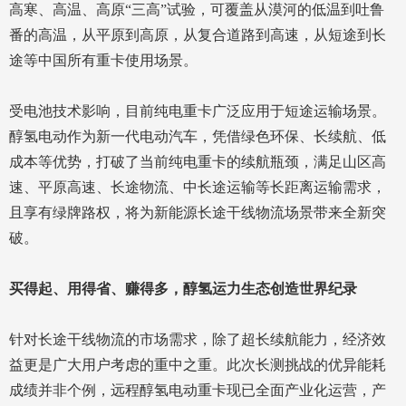
高寒、高温、高原“三高”试验，可覆盖从漠河的低温到吐鲁
番的高温，从平原到高原，从复合道路到高速，从短途到长
途等中国所有重卡使用场景。
受电池技术影响，目前纯电重卡广泛应用于短途运输场景。
醇氢电动作为新一代电动汽车，凭借绿色环保、长续航、低
成本等优势，打破了当前纯电重卡的续航瓶颈，满足山区高
速、平原高速、长途物流、中长途运输等长距离运输需求，
且享有绿牌路权，将为新能源长途干线物流场景带来全新突
破。
买得起、用得省、赚得多，醇氢运力生态创造世界纪录
针对长途干线物流的市场需求，除了超长续航能力，经济效
益更是广大用户考虑的重中之重。此次长测挑战的优异能耗
成绩并非个例，远程醇氢电动重卡现已全面产业化运营，产