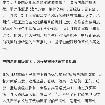
成果，为我国商用车新能源转型提供了可参考的高质量路
径。甲醇能源是“液态的氢、液体的电”，更经济，更安全，
更可持续，对于国家能源安全和双碳战略有着积极意义。杭
州第19届亚运会主火炬采用甲醇燃料点燃，这是首次使用废
碳再生的绿色甲醇作为主火炬燃料，助力打造首届碳中和亚
运会。作为走向碳中和、可再生的清洁新能源，甲醇正在成
为我国能源转型的重要推动力，是绿色能源最佳替代方案之
一。
中国原创超级重卡，远程星瀚H创造世界纪录
此次挑战车辆为已量产上市的远程星瀚H醇氢电动牵引车，从
甘肃武威出发，途经金昌、张掖、酒泉、嘉峪关、玉门、哈
密，抵达新疆吐鲁番，全程以高速路况为主，通过真实车
辆、真实路线及实际运输工况，充分考验了远程醇氢电动技
术及产品在长途干线物流领域的经济性、适用性、可靠性，