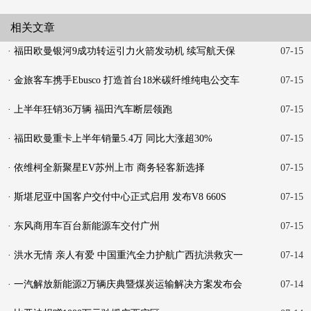
相关文章
· 福田欧曼银河9成功转运引力火箭发动机 续写航天保
07-15
障新
· 金旅客车携手Ebusco 打造首台18米碳纤维纯电公交车
07-15
· 上半年狂销36万辆 福田汽车断层领跑
07-15
· 福田欧曼重卡上半年销量5.4万 同比大涨超30%
07-15
· 依维柯全新聚星EV苏州上市 商务轻客新选择
07-15
· 斯堪尼亚中国客户交付中心正式启用 发布V8 660S
07-15
· 东风商用车百台新能源车交付广州
07-15
· 洪水无情 亲人有爱 中国重汽全力护航广西抗洪救灾一
07-14
线
· 一汽解放新能源2万辆庆典暨煤炭运输解决方案发布会
07-14
在