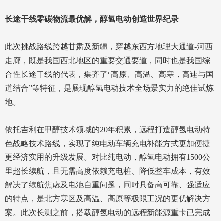
长途干线零碳物流最优解，醇氢电动创造世界纪录
此次挑战路线跨越甘肃及新疆，穿越东西方地理大通道-河西
走廊，既是我国西北地区的重要交通要道，同时也是我国综
合性长途干线的代表，集齐了“高原、高温、高寒，高速与国
道结合”等特征，是展现醇氢电动技术全场景实力的绝佳试炼
地。
依托吉利在甲醇技术领域的20年积累，远程打造醇氢电动特
色战略技术路线，实现了纯电动车辆充电补能方式更加便捷
更经济实用的升级发展。对比纯电动，醇氢电动拥有1500公
里超长续航，且无需高度依赖充电桩、降低整车成本，有效
解决了续航焦虑及电池自重问题，同时具备高可靠、强适应
的特点，是北方寒区及高温、高原等极限工况的更优解决方
案。此次长测之前，搭载醇氢电动的远程新能源重卡已完成