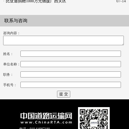
· 比亚迪捐赠1000万元驰援广西灾区
07-14
联系与咨询
咨询内容：
姓名：
单位名称：
职务：
手机号：
电话：010-64987180