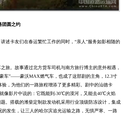
路团圆之约
，讲述卡友们在春运繁忙工作的同时，“亲人”服务如影相随的
搭车之旅。故事通过北方货车司机与南方旅行博主的意外相遇，
车”——豪沃MAX燃气车，也成了这部剧的主角，12.3寸
体验，为他们的一路旅程增添了更多精彩。剧中的汕德卡
就像影片中说的：它既能到-30℃的漠河，又能去40℃火焰
何问题。搭载的潍柴定制款发动机采用行业顶级防冻设计，集成
况的发生，让三人的哈尔滨追光运输之路，无惧严寒、一路