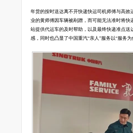
年货的按时送达离不开快递快运司机师傅与高效
业的黄师傅因车辆被剐蹭，而可能无法准时将快递
站提供代运车的及时帮助，以及最终快递准点送
感，同时也凸显了中国重汽“亲人”服务以“服务