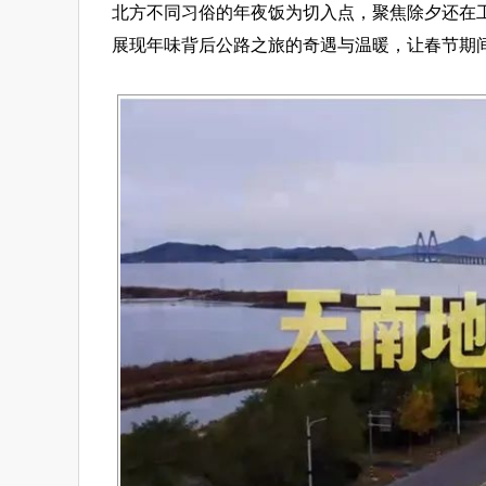
北方不同习俗的年夜饭为切入点，聚焦除夕还在工
展现年味背后公路之旅的奇遇与温暖，让春节期