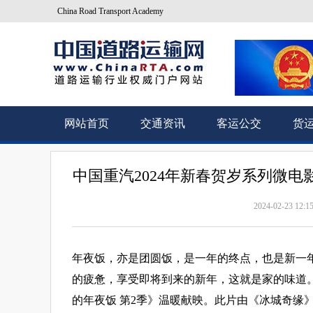
China Road Transport Academy
网站首页
交通资讯
客运公交
货
中国重汽2024年新春贺岁系列微电
2024-02-23 12:1
年夜饭，亦是团圆饭，是一年的终点，也是新一
的疲惫，享受即将到来的新年，这就是家的味道。
的年夜饭 第2季》温暖献映。此片由《冰城奇缘