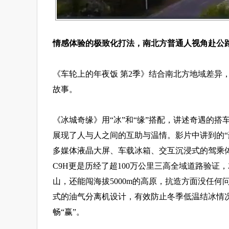
情感体验的极致化打法，南北方普通人视角赴公
《车轮上的年夜饭 第2季》结合南北方地域差异
故事。
《冰城奇缘》用“冰”和“缘”搭配，讲述奇遇的
展现了人与人之间的互助与温情。影片中讲到的“豪
多媒体液晶大屏、车载冰箱、交互沉浸式的驾乘
C9H更是历经了超100万公里三高全域道路验证，
山，还能闯海拔5000m的高原，抗造方面没任
式的油气分离机设计，有效防止冬季低温结冰情
畅“赢”。