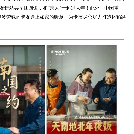
卡友进站共享团圆饭，和“亲人”一起过大年！此外，中国重
奔波劳碌的卡友送上如家的暖意，为卡友尽心尽力打造运输路