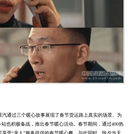
重汽通过三个暖心故事展现了春节货运路上真实的场景。为
务站也积极备战，推出春节暖心活动。春节期间，通过400热
享受“亲人”服务提供的春节暖心餐。与此同时，除夕当天，