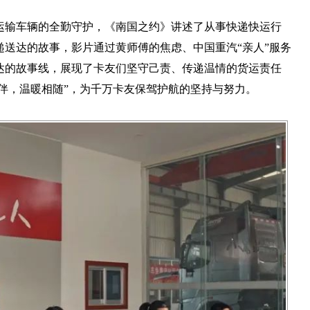
运输车辆的全勤守护，《南国之约》讲述了从事快递快运行
送达的故事，影片通过黄师傅的焦虑、中国重汽“亲人”服务
达的故事线，展现了卡友们坚守己责、传递温情的货运责任
为伴，温暖相随”，为千万卡友保驾护航的坚持与努力。