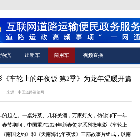
运物流
出租车
商用车
视频直播
影《车轮上的年夜饭 第2季》为龙年温暖开篇
5
来源：中国道路运输网
年的起点。一桌好菜、几杯美酒，万家灯火，仿佛卸下一年
春节期间，中国重汽2024年新春贺岁系列微电影《车轮上
》《南国之约》和《天南海北年夜饭》三部故事片组成，以南