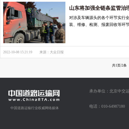
山东将加强全链条监管治
对涉及车辆源头的各个环节实行
装、维修、检测、报废回收等环
2022-10-08 15:21:19
来源：大众日报
共1页/2条
承办单位：北京中交运
电话：010-64987
中国道路运输行业权威网络媒体