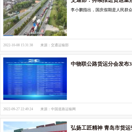
交通部：持续推进货运重
李小鹏指出，国庆假期是人民群众
2022-10-08 15:31:38
来源：交通运输部
中物联公路货运分会发布3
2022-09-27 22:49:24
来源：中国道路运输网
弘扬工匠精神 青岛市货