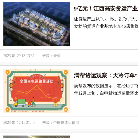
9亿元！江西高安货运产业
让货运产业从“小、散、乱”到“
勃勃的货运产业基地卡车4S店集
2023-01-29 13:13:35
来源：未知
满帮货运观察：天冷订单“
满帮发布的数据显示，在经历了“双
年12月上旬，白电货物运输量环
2023-01-17 15:21:40
来源：中国道路运输网