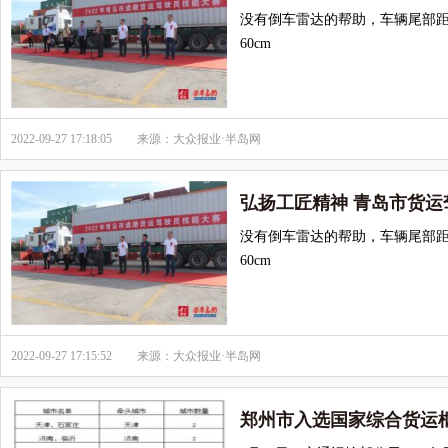
没有倒车雷达的帮助，车辆尾部距
60cm
2022-09-27 17:18:05
来源：大众报业·半岛网
弘扬工匠精神 青岛市货
没有倒车雷达的帮助，车辆尾部距
60cm
2022-09-27 17:15:52
来源：大众报业·半岛网
郑州市入选国家综合货运