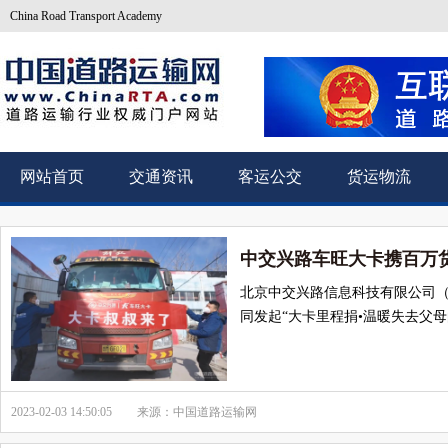
China Road Transport Academy
网站首页
交通资讯
客运公交
货运物流
中交兴路车旺大卡携百万
北京中交兴路信息科技有限公司（
同发起“大卡里程捐•温暖失去父母
2023-02-03 14:50:05
来源：中国道路运输网