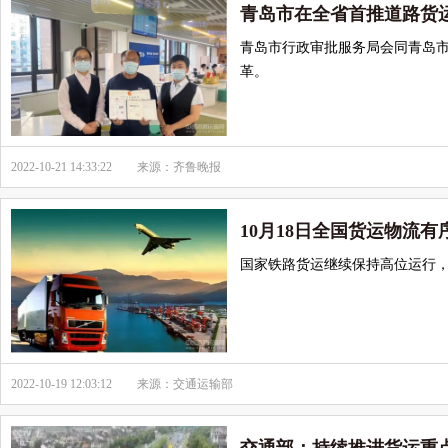
青岛市在全省首推道路货运
青岛市行政审批服务局会同青岛市
革。
2022-10-21 14:33:22
来源：齐鲁晚报
10月18日全国货运物流有
国家铁路货运继续保持高位运行，运输
2022-10-19 12:03:12
来源：交通运输部