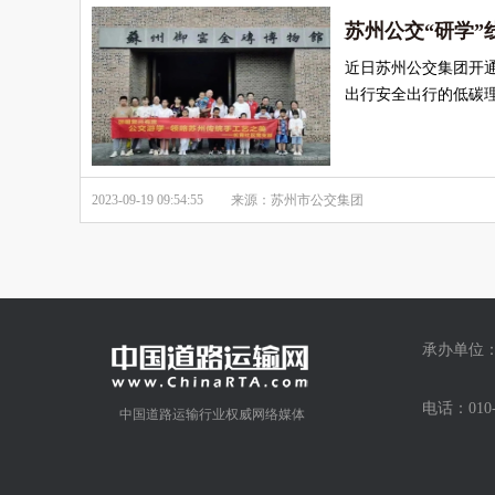
苏州公交“研学”
近日苏州公交集团开
出行安全出行的低碳
2023-09-19 09:54:55
来源：苏州市公交集团
承办单位：
电话：01
中国道路运输行业权威网络媒体