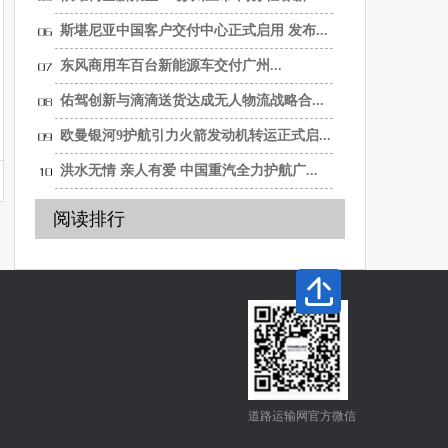
选...
斯堪尼亚中国客户交付中心正式启用 发布...
东风商用车百台新能源车交付广州...
佑驾创新与滴滴送货达成无人物流战略合...
欧曼银河9护航引力火箭发动机转运正式启...
洪水无情 亲人有爱 中国重汽全力护航广...
阅读排行
道路运输网官方微信