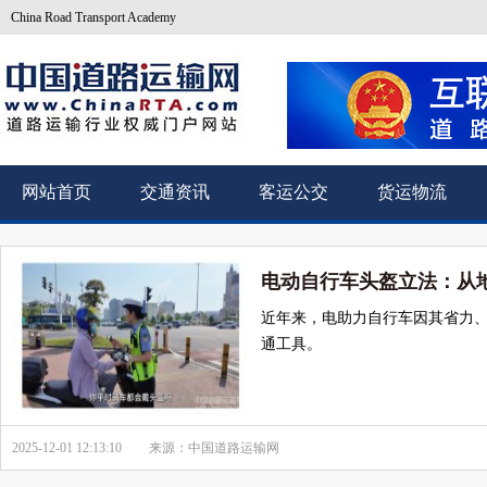
China Road Transport Academy
网站首页
交通资讯
客运公交
货运物流
电动自行车头盔立法：从
近年来，电助力自行车因其省力
通工具。
2025-12-01 12:13:10
来源：中国道路运输网