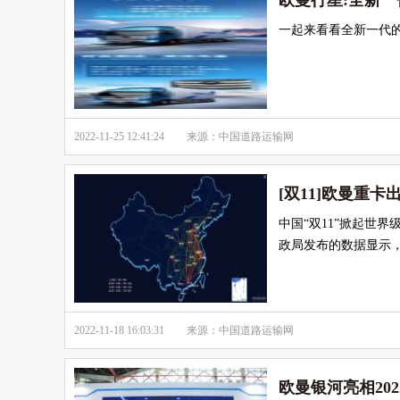
欧曼行星:全新
一起来看看全新一代的
2022-11-25 12:41:24
来源：中国道路运输网
[双11]欧曼重卡
中国“双11”掀起世
政局发布的数据显示， 
2022-11-18 16:03:31
来源：中国道路运输网
欧曼银河亮相20