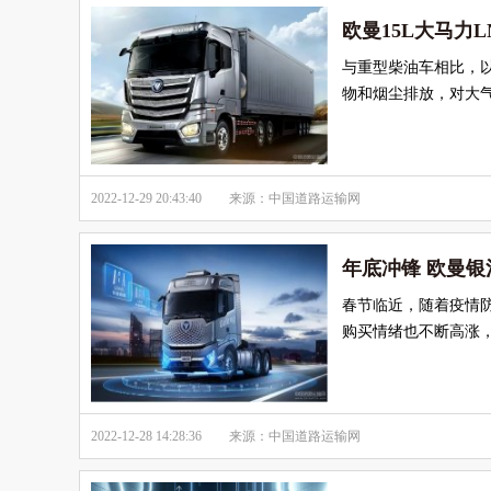
欧曼15L大马力
与重型柴油车相比，
物和烟尘排放，对大
2022-12-29 20:43:40
来源：中国道路运输网
年底冲锋 欧曼银
春节临近，随着疫情
购买情绪也不断高涨，
2022-12-28 14:28:36
来源：中国道路运输网