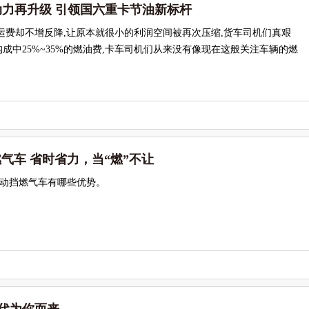
动力再升级 引领国六重卡节油新标杆
运费却不增反降,让原本就很小的利润空间被再次压缩,货车司机们真艰
成中25%~35%的燃油费,卡车司机们从来没有像现在这般关注车辆的燃
燃气车 省时省力，当“燃”不让
自动挡燃气车有哪些优势。