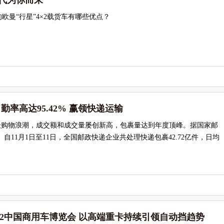
一代为你而来
欧曼“行星”4×2载货车有哪些优点？
出勤率高达95.42% 赢领快递运输
界级购物浪潮，成交额和成交量屡创新高，包裹量达到年度顶峰。据国家邮
自11月1日至11日，全国邮政快递企业共处理快递包裹42.72亿件，日均
22中国商用车博览会 以高端重卡持续引领自动挡趋势