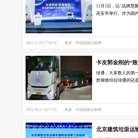
11月1日，以“品牌慧
高安市举行。作为国
2022-11-02 17:42:59
来源：中国道路运输网
卡友郭金刚的“致
绿通，大多数人的第
然艰难但拉绿通的还
2022-10-21 16:17:35
来源：中国道路运输网
北京建筑垃圾运