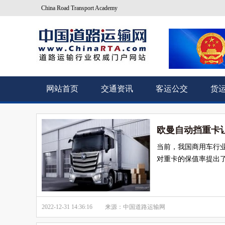
China Road Transport Academy
网站首页
交通资讯
客运公交
货
欧曼自动挡重卡让
当前，我国商用车行
对重卡的保值率提出
2022-12-31 14:36:16
来源：中国道路运输网