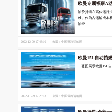
欧曼专属福康A
油价持续在高位运行,
难。作为占运输成本构
油经
2022-12-09 17:48:10
来源：中国道路运输网
欧曼15L自动挡
一张图展示欧曼15L
2022-11-29 17:28:13
来源：中国道路运输网