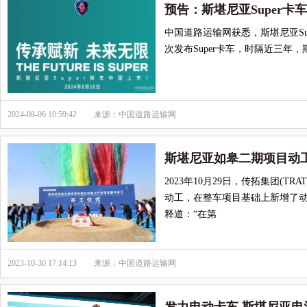
预告：斯堪尼亚Super卡
中国道路运输网获悉，斯堪尼亚Sup
次发布Super卡车，时隔近三年
2024-08-06 10:59:42
来源：中国道路运输网
斯堪尼亚如皋二期项目动
2023年10月29日，传拓集团(T
动工，在整车项目基础上新增了动力总成
释道：“在第
2023-10-30 17:14:13
来源：中国道路运输网