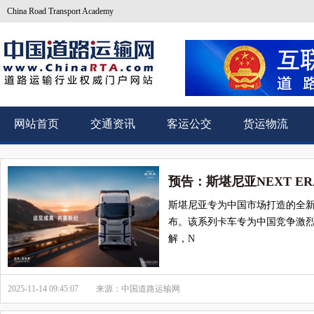
China Road Transport Academy
网站首页
交通资讯
客运公交
货运物流
预告：斯堪尼亚NEXT E
斯堪尼亚专为中国市场打造的全新产品
布。该系列卡车专为中国竞争激
解，N
2025-11-14 09:45:07
来源：中国道路运输网