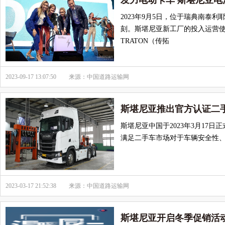
发力电动卡车 斯堪尼亚
2023年9月5日，位于瑞典南
刻。斯堪尼亚新工厂的投入运营使
TRATON（传拓
2023-09-17 13:07:50
来源：中国道路运输网
斯堪尼亚推出官方认证二
斯堪尼亚中国于2023年3月17
满足二手车市场对于车辆安全性
2023-03-17 21:52:38
来源：中国道路运输网
斯堪尼亚开启冬季促销活动