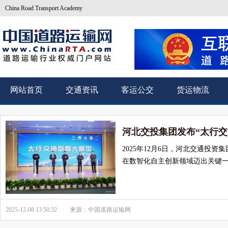
China Road Transport Academy
网站首页
交通资讯
客运公交
货运物流
河北交投集团发布“太行交
2025年12月6日，河北交通投
在数智化自主创新领域迈出关键
2025-12-08 13:50:32
来源：中国道路运输网