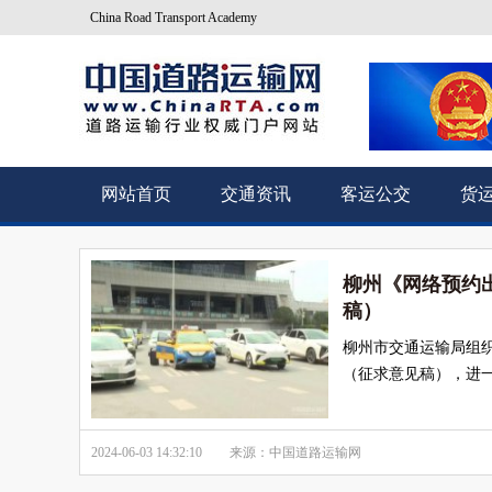
China Road Transport Academy
网站首页
交通资讯
客运公交
货
柳州《网络预约
稿）
柳州市交通运输局组
（征求意见稿），进
2024-06-03 14:32:10
来源：中国道路运输网