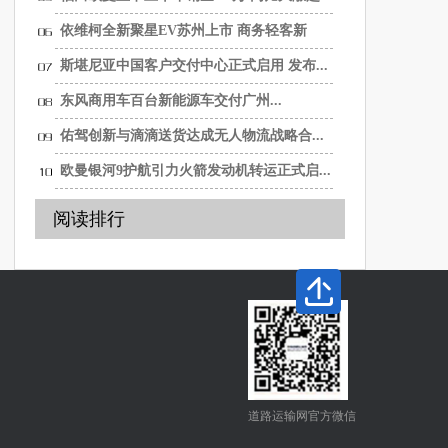
依维柯全新聚星EV苏州上市 商务轻客新
选...
斯堪尼亚中国客户交付中心正式启用 发布...
东风商用车百台新能源车交付广州...
佑驾创新与滴滴送货达成无人物流战略合...
欧曼银河9护航引力火箭发动机转运正式启...
阅读排行
道路运输网官方微信