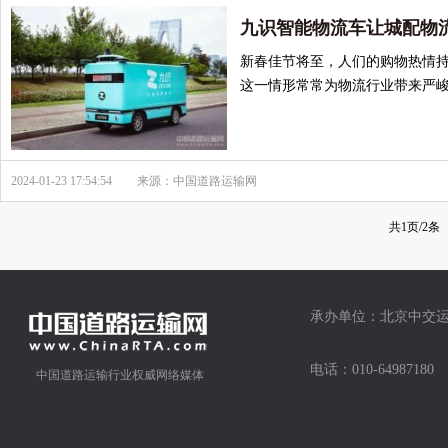
九识智能物流车让城配物流
新春佳节将至，人们的购物热情
这一情形常常为物流行业带来严峻
2024-01-23 17:54:54
来源：中国道路运输网
共1页/2条
承办单位：北京中交运
电话：010-64987
中国道路运输行业权威网络媒体