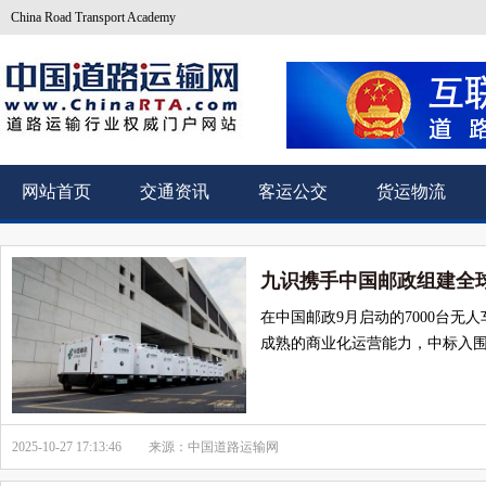
China Road Transport Academy
网站首页
交通资讯
客运公交
货运物流
九识携手中国邮政组建全
在中国邮政9月启动的7000台
成熟的商业化运营能力，中标入
2025-10-27 17:13:46
来源：中国道路运输网