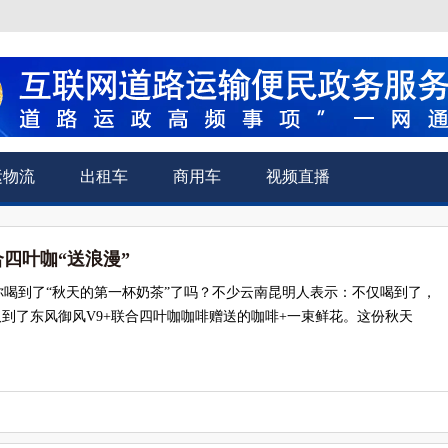
运物流
出租车
商用车
视频直播
合四叶咖“送浪漫”
你喝到了“秋天的第一杯奶茶”了吗？不少云南昆明人表示：不仅喝到了，
取到了东风御风V9+联合四叶咖咖啡赠送的咖啡+一束鲜花。这份秋天