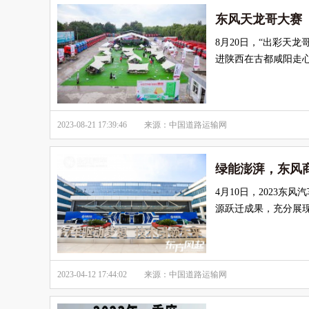
东风天龙哥大赛
8月20日，“出彩天
进陕西在古都咸阳走
2023-08-21 17:39:46
来源：中国道路运输网
绿能澎湃，东风
4月10日，2023
源跃迁成果，充分展现
2023-04-12 17:44:02
来源：中国道路运输网