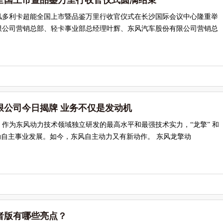
全国上市暨品鉴万里行收官仪式圆满结束
日，东风多利卡超能全国上市暨品鉴万里行收官仪式在长沙国际会议中心隆重举
限公司营销总部、轻卡事业部总经理叶辉、东风汽车股份有限公司营销总
限公司今日揭牌 业务不仅是发动机
作为东风动力技术领域独立研发的最高水平和最强技术实力，“龙擎” 和
动自主事业发展。如今，东风自主动力又有新动作。 东风龙擎动
者版有哪些亮点？