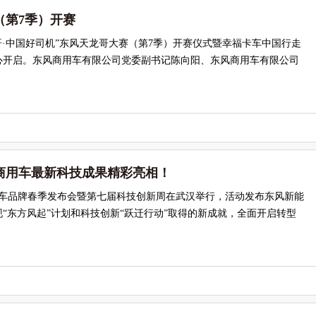
（第7季）开赛
龙哥·中国好司机”东风天龙哥大赛（第7季）开赛仪式暨幸福卡车中国行走
心开启。东风商用车有限公司党委副书记陈向阳、东风商用车有限公司
商用车最新科技成果精彩亮相！
东风汽车品牌春季发布会暨第七届科技创新周在武汉举行，活动发布东风新能
“东方风起”计划和科技创新“跃迁行动”取得的新成就，全面开启转型