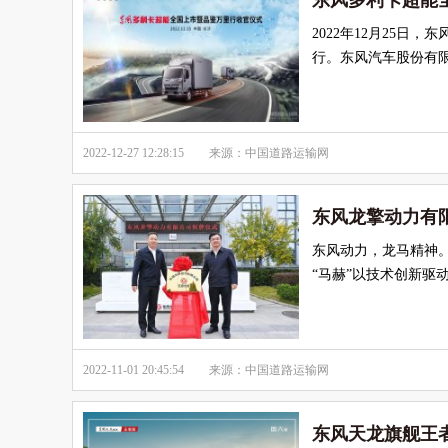
东风多利卡超能
2022年12月25
行。东风汽车股份有
2022-12-27 12:28:15
来源：中国道路运输网
东风龙擎动力有
东风动力，龙马精神。
“马赫”以技术创新驱
2022-11-01 20:45:54
来源：中国道路运输网
东风天龙旗舰王