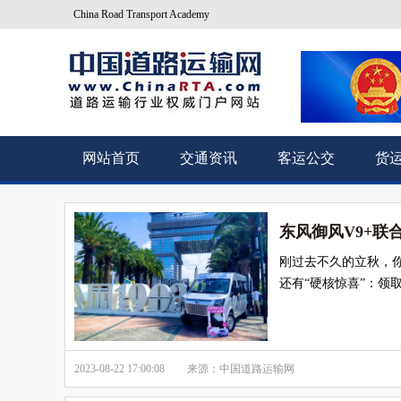
China Road Transport Academy
网站首页
交通资讯
客运公交
货
东风御风V9+联
刚过去不久的立秋，
还有“硬核惊喜”：领
2023-08-22 17:00:08
来源：中国道路运输网