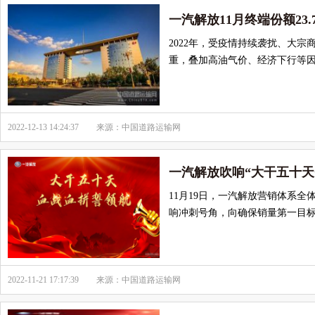
一汽解放11月终端份额23
2022年，受疫情持续袭扰、大宗
重，叠加高油气价、经济下行等
2022-12-13 14:24:37
来源：中国道路运输网
一汽解放吹响“大干五十天
11月19日，一汽解放营销体系全
响冲刺号角，向确保销量第一目标发
2022-11-21 17:17:39
来源：中国道路运输网