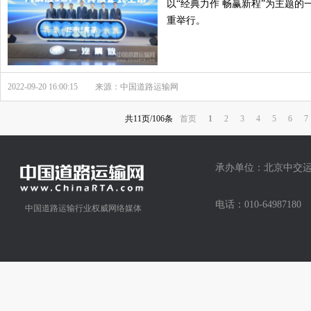
以“经典力作 畅赢新程”为主题的
重举行。
2022-09-20 16:00:15
来源：中国道路运输网
共11页/106条
首页
1
2
3
4
5
6
7
承办单位：北京中交运
电话：010-64987
中国道路运输行业权威网络媒体