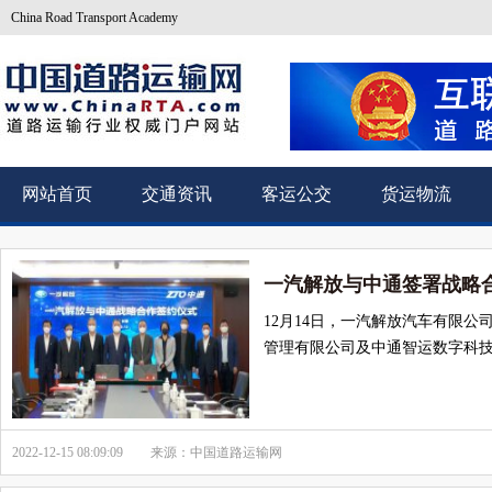
China Road Transport Academy
网站首页
交通资讯
客运公交
货运物流
一汽解放与中通签署战略
12月14日，一汽解放汽车有限公
管理有限公司及中通智运数字科技
2022-12-15 08:09:09
来源：中国道路运输网