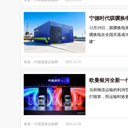
来源：中国道路运输网
2025-12-31
宁德时代骐骥换电
12月29日，骐骥换电
骥换电在全国共落成3
建“
来源：中国道路运输网
2025-12-31
欧曼银河全新一
当前物流运输的利润
打细算，而运输时效
来源：中国道路运输网
2025-12-26