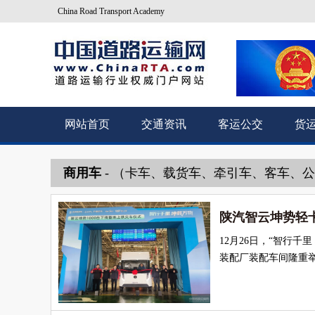
China Road Transport Academy
网站首页
交通资讯
客运公交
货
商用车
- （卡车、载货车、牵引车、客车、
陕汽智云坤势轻卡
12月26日，“智行千
装配厂装配车间隆重