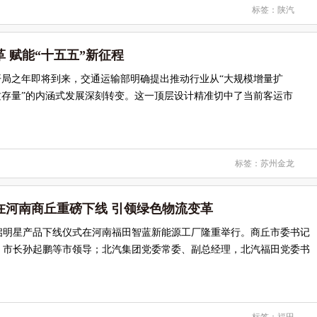
标签：
陕汽
 赋能“十五五”新征程
开局之年即将到来，交通运输部明确提出推动行业从“大规模增量扩
质存量”的内涵式发展深刻转变。这一顶层设计精准切中了当前客运市
标签：
苏州金龙
在河南商丘重磅下线 引领绿色物流变革
车启明星产品下线仪式在河南福田智蓝新能源工厂隆重举行。商丘市委书记
、市长孙起鹏等市领导；北汽集团党委常委、副总经理，北汽福田党委书