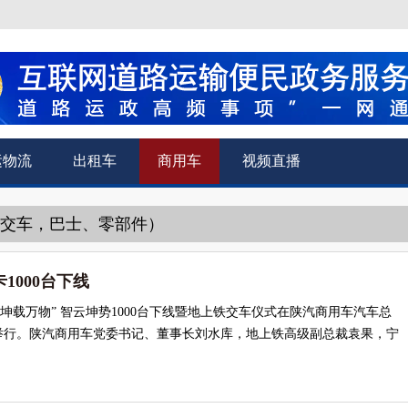
运物流
出租车
商用车
视频直播
公交车，巴士、零部件）
1000台下线
里 坤载万物” 智云坤势1000台下线暨地上铁交车仪式在陕汽商用车汽车总
举行。陕汽商用车党委书记、董事长刘水库，地上铁高级副总裁袁果，宁