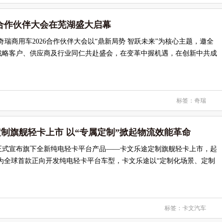
6合作伙伴大会在芜湖盛大启幕
26日，奇瑞商用车2026合作伙伴大会以“鼎新局势 智跃未来”为核心主题，邀全
战略客户、供应商及行业同仁共赴盛会，在变革中握机遇，在创新中共成
标签：
奇瑞
定制旗舰轻卡上市 以“专属定制”掀起物流效能革命
车正式宣布旗下全新纯电轻卡平台产品——卡文乐途定制旗舰轻卡上市，起
。作为全球首款正向开发纯电轻卡平台车型，卡文乐途以“定制化场景、定制
标签：
卡文汽车