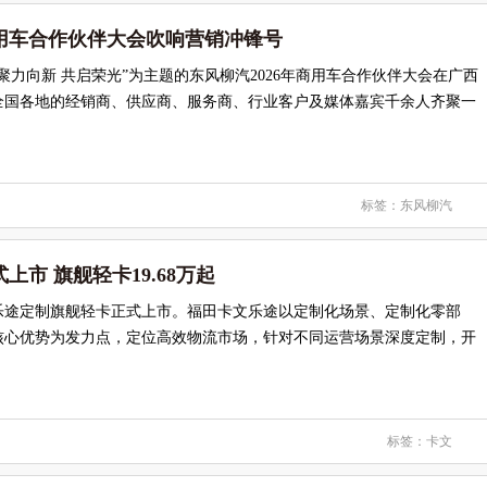
商用车合作伙伴大会吹响营销冲锋号
，以“聚力向新 共启荣光”为主题的东风柳汽2026年商用车合作伙伴大会在广西
全国各地的经销商、供应商、服务商、行业客户及媒体嘉宾千余人齐聚一
标签：
东风柳汽
上市 旗舰轻卡19.68万起
文乐途定制旗舰轻卡正式上市。福田卡文乐途以定制化场景、定制化零部
核心优势为发力点，定位高效物流市场，针对不同运营场景深度定制，开
标签：
卡文