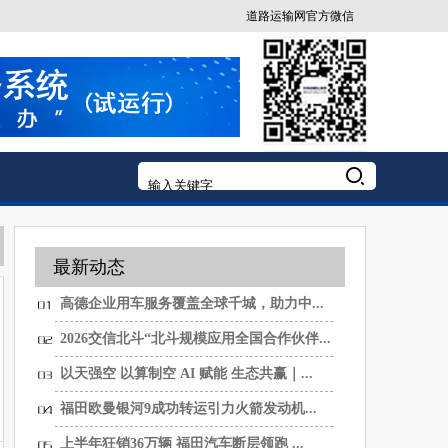
道路运输网官方微信
最新动态
高德企业用车服务覆盖全球千城，助力中...
2026交信北斗“北斗规模应用全国合作伙伴...
以天强空 以算制空 AI 赋能 生态共赢｜...
福田欧曼银河9成功转运引力火箭发动机...
上半年狂销36万辆 福田汽车断层领跑 ...