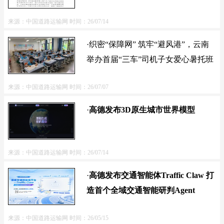
来源：中国道路运输网
时间：26/07/14
·织密“保障网” 筑牢“避风港”，云南
举办首届“三车”司机子女爱心暑托班
来源：中国道路运输网
时间：26/07/07
·
高德发布3D原生城市世界模型
来源：中国道路运输网
时间：26/07/14
·
高德发布交通智能体Traffic Claw 打
造首个全域交通智能研判Agent
来源：中国道路运输网
时间：26/05/15