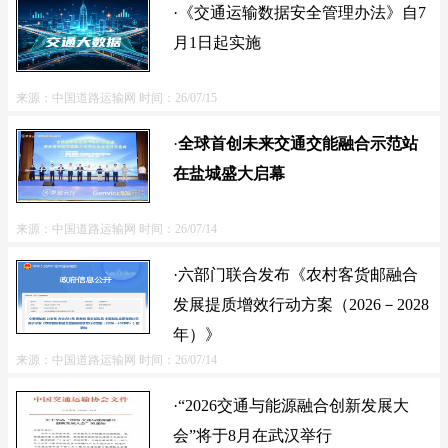
·《交通运输数据安全管理办法》自7
月1日起实施
来源：中国道路运输网
时间：26/07/15
·
全球首创未来交通交能融合示范站
在盐城盛大启幕
来源：中国道路运输网
时间：26/07/14
·六部门联合发布《农村客货邮融合
发展提质增效行动方案（2026－2028
年）》
来源：中国道路运输网
时间：26/07/14
·“2026交通与能源融合创新发展大
会”将于8月在武汉举行