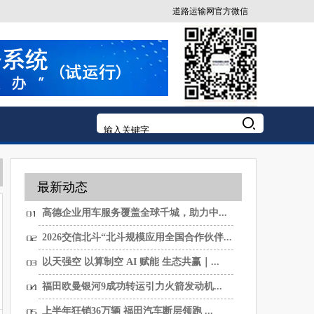
道路运输网官方微信
最新动态
高德企业用车服务覆盖全球千城，助力中...
2026交信北斗“北斗规模应用全国合作伙伴...
以天强空 以算制空 AI 赋能 生态共赢｜...
福田欧曼银河9成功转运引力火箭发动机...
上半年狂销36万辆 福田汽车断层领跑 ...