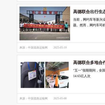
高德联合出行生
当前，网约车等新兴
题。然而，网约车司
来源：中国道路运输网
2025-05-19
高德联合多地合作
“五一”假期期间，
14.65亿人次
来源：中国道路运输网
2025-05-08