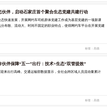
态伙伴，启动石家庄首个聚合生态党建共建行动
业态快速发展，开展网约车司机群体党建工作成为基层党建的一项新课
机分布散、流动大、时间不固定的职业特点，使得网约车平台在开展党建
标签：
高德
伙伴保障“五一”出行：技术+生态“双管提效”
全国迎来出行高峰。交通运输部数据显示，全社会跨区域人员流动量累计
标签：
高德