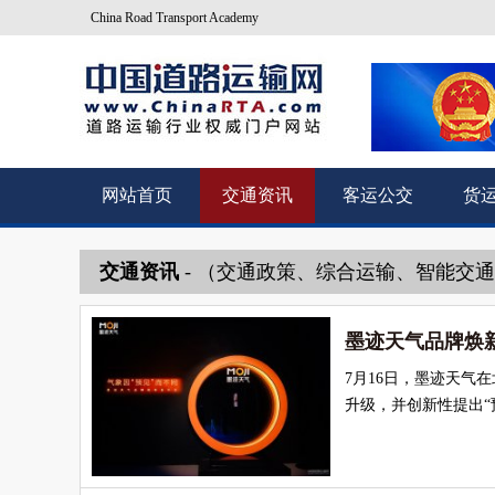
China Road Transport Academy
网站首页
交通资讯
客运公交
货
交通资讯
- （交通政策、综合运输、智能交
墨迹天气品牌焕
7月16日，墨迹天气
升级，并创新性提出“