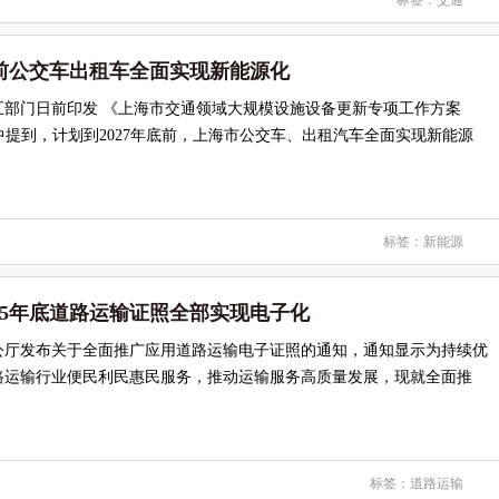
标签：
交通
底前公交车出租车全面实现新能源化
五部门日前印发 《上海市交通领域大规模设施设备更新专项工作方案
)》。其中提到，计划到2027年底前，上海市公交车、出租汽车全面实现新能源
标签：
新能源
25年底道路运输证照全部实现电子化
公厅发布关于全面推广应用道路运输电子证照的通知，通知显示为持续优
路运输行业便民利民惠民服务，推动运输服务高质量发展，现就全面推
标签：
道路运输