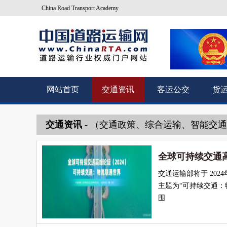
China Road Transport Academy
网站首页
交通资讯
客运公交
货
交通资讯
- （交通政策、综合运输、智能交
全球可持续交通高
交通运输部将于 202
主题为“可持续交通：
围