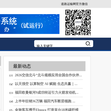
道路运输网官方微信
最新动态
2026交信北斗“北斗规模应用全国合作伙伴...
以天强空 以算制空 AI 赋能 生态共赢｜...
福田欧曼银河9成功转运引力火箭发动机...
上半年狂销36万辆 福田汽车断层领跑 ...
金旅客车携手Ebusco 打造首台18米碳纤维