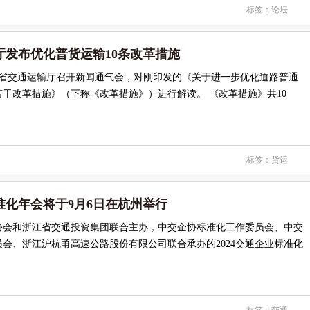
标签：
论坛
厅发布优化普货运输10条改革措施
，江苏省交通运输厅召开新闻通气会，对刚印发的《关于进一步优化道路普通
干改革措施》（下称《改革措施》）进行解读。 《改革措施》共10
标签：
货运
标准化年会将于9月6日在杭州举行
协会和浙江省交通投资集团联合主办，中交企协标准化工作委员会、中交
会、浙江沪杭甬高速公路股份有限公司联合承办的2024交通企业标准化