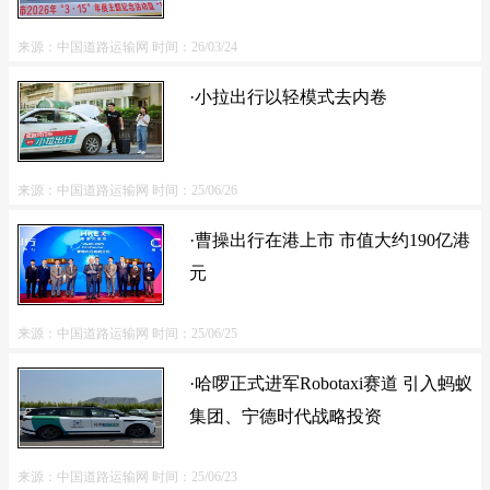
来源：中国道路运输网
时间：26/03/24
·小拉出行以轻模式去内卷
来源：中国道路运输网
时间：25/06/26
·曹操出行在港上市 市值大约190亿港
元
来源：中国道路运输网
时间：25/06/25
·哈啰正式进军Robotaxi赛道 引入蚂蚁
集团、宁德时代战略投资
来源：中国道路运输网
时间：25/06/23