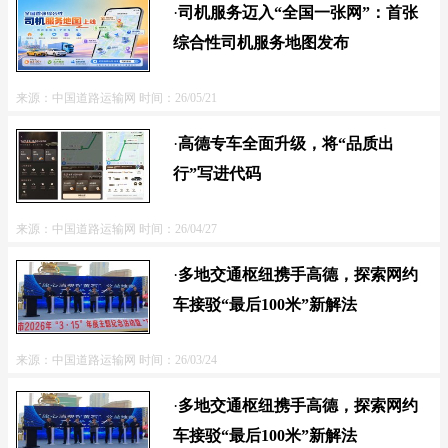
·
司机服务迈入“全国一张网”：首张
综合性司机服务地图发布
来源：中国道路运输网
时间：26/05/21
·
高德专车全面升级，将“品质出
行”写进代码
来源：中国道路运输网
时间：26/04/27
·
多地交通枢纽携手高德，探索网约
车接驳“最后100米”新解法
来源：中国道路运输网
时间：26/03/24
·
多地交通枢纽携手高德，探索网约
车接驳“最后100米”新解法