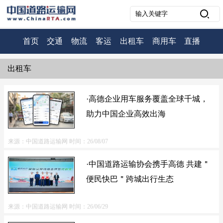
首页
交通
物流
客运
出租车
商用车
直播
出租车
·高德企业用车服务覆盖全球千城，
助力中国企业高效出海
来源：中国道路运输网
时间：26/08/07
·中国道路运输协会携手高德 共建＂
便民快巴＂跨城出行生态
来源：中国道路运输网
时间：26/06/29