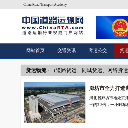
China Road Transport Academy
网站首页
交通资讯
客运公交
货
货运物流
- （道路货运、同城货运、网络货
廊坊市全力打造
河北省廊坊市地处京
平的3.3倍，一小时