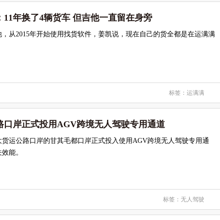
11年换了4辆货车 但吉他一直留在身旁
，从2015年开始使用找货软件，姜凯说，现在自己的货全都是在运满满
标签：
运满满
路口岸正式投用AGV跨境无人驾驶专用通道
大货运公路口岸的甘其毛都口岸正式投入使用AGV跨境无人驾驶专用通
关效能。
标签：
无人驾驶