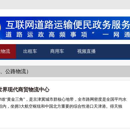
运物流
出租车
商用车
视频直播
运、公路物流）
世界现代商贸物流中心
津雄“黄金三角”，是京津冀城市群核心地带，全市路网密度是全国平均水
车程内，坐拥3大航空枢纽和中国北方重要的综合性港口天津港。得天独