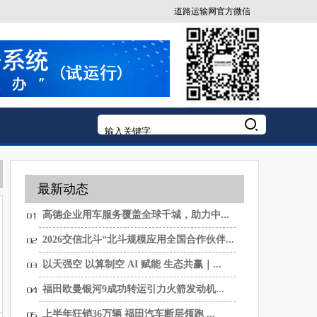
道路运输网官方微信
最新动态
高德企业用车服务覆盖全球千城，助力中...
2026交信北斗“北斗规模应用全国合作伙伴...
以天强空 以算制空 AI 赋能 生态共赢｜...
福田欧曼银河9成功转运引力火箭发动机...
上半年狂销36万辆 福田汽车断层领跑 ...