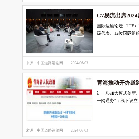
G7易流出席202
国际运输论坛（ITF）
级代表、12位国际组
来源：中国道路运输网
2024-06-03
青海推动开办道
进一步加大模式创新
一网通办”；线下设立
来源：中国道路运输网
2024-06-03