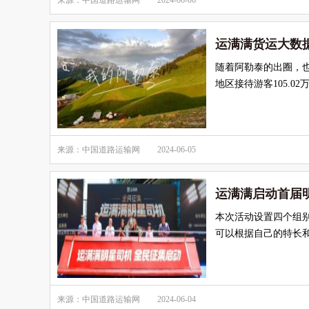
来源：中国道路运输网
2024-06-06
运满满货运大数据
随着阿勒泰的出圈，也
地区接待游客105.0
来源：中国道路运输网
2024-06-05
运满满启动首届
本次活动设置四个组别
可以根据自己的特长和
来源：中国道路运输网
2024-06-04