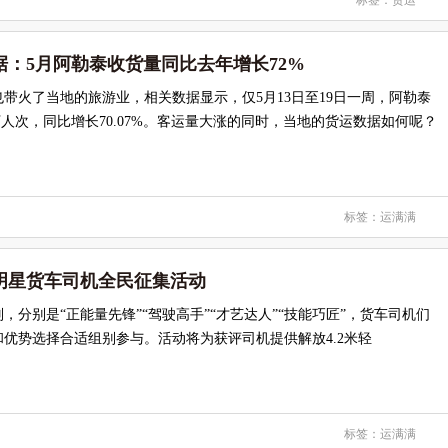
标签：
货运
：5月阿勒泰收货量同比去年增长72%
带火了当地的旅游业，相关数据显示，仅5月13日至19日一周，阿勒泰
2万人次，同比增长70.07%。客运量大涨的同时，当地的货运数据如何呢？
标签：
运满满
明星货车司机全民征集活动
，分别是“正能量先锋”“驾驶高手”“才艺达人”“技能巧匠”，货车司机们
优势选择合适组别参与。活动将为获评司机提供解放4.2米轻
标签：
运满满