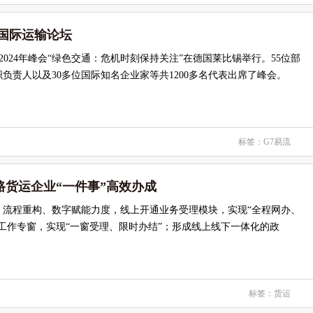
4国际运输论坛
2024年峰会“绿色交通：危机时刻保持关注”在德国莱比锡举行。55位部
织负责人以及30多位国际知名企业家等共1200多名代表出席了峰会。
标签：
G7易流
路货运企业“一件事”高效办成
、流程重构、数字赋能力度，线上开通业务受理模块，实现“全程网办、
工作专窗，实现“一窗受理、限时办结”；形成线上线下一体化的政
标签：
货运