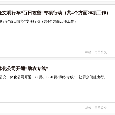
文明行车“百日攻坚”专项行动（共4个方面20项工作）
行车“百日攻坚”专项行动（共4个方面20项工作）
标签：
南昌公交
体化公司开通“助农专线”
公交一体化公司开通C305路、C310路“助农专线”，让群众便捷出行。
标签：
日照公交