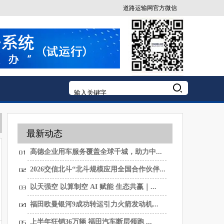
道路运输网官方微信
最新动态
高德企业用车服务覆盖全球千城，助力中...
2026交信北斗“北斗规模应用全国合作伙伴...
以天强空 以算制空 AI 赋能 生态共赢｜...
福田欧曼银河9成功转运引力火箭发动机...
上半年狂销36万辆 福田汽车断层领跑 ...