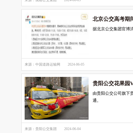
来源：成都公交集团
2024-06-05
北京公交高考期
据北京公交集团官博
来源：中国道路运输网
2024-06-05
贵阳公交花果园
由贵阳公交公司旗下
通。
来源：贵阳公交集团
2024-06-04