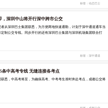
标签：
动态巴士
即，深圳中山将开行深中跨市公交
记者从深圳巴士集团获悉，为方便两地快速通勤，计划于深中通道通车当
市定制公交专线。同步开行的还有深圳巴士集团与深圳机场集团联合打
标签：
深中通道
5条中高考专线 无缝连接各考点
团获悉，中高考将至，为确保高考、中考考生准时奔赴考点，成都公交将