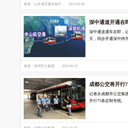
来源：山东省交通运输厅
2024-06-06
深中通道开通在
深中通道通车在即，
天，同步开通深中跨
来源：深圳巴士集团
2024-06-05
成都公交将开行7
记者从成都市公交集
开行75条定制专线。