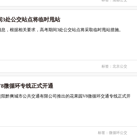
标签：
成都公交
间3处公交站点将临时甩站
消息，根据相关要求，高考期间3处公交站点将采取临时甩站措施。
标签：
北京公交
V8微循环专线正式开通
贵阳黔爽城市公共交通有限公司推出的花果园V8微循环交通专线正式开
标签：
微循环公交