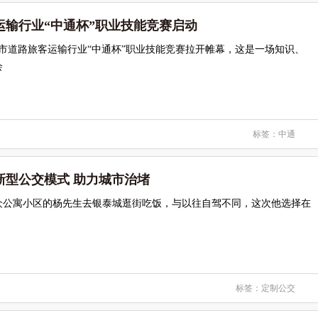
运输行业“中通杯”职业技能竞赛启动
年青岛市道路旅客运输行业“中通杯”职业技能竞赛拉开帷幕，这是一场知识、
会
标签：
中通
新型公交模式 助力城市治堵
众公寓小区的杨先生去银泰城逛街吃饭，与以往自驾不同，这次他选择在
标签：
定制公交