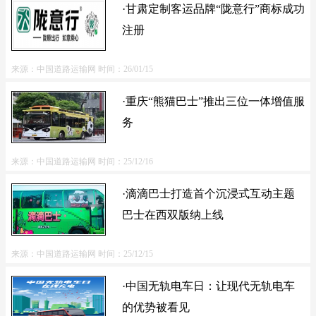
·甘肃定制客运品牌“陇意行”商标成功
注册
来源：中国道路运输网
时间：26/01/15
·重庆“熊猫巴士”推出三位一体增值服
务
来源：中国道路运输网
时间：25/12/16
·滴滴巴士打造首个沉浸式互动主题
巴士在西双版纳上线
来源：中国道路运输网
时间：25/12/15
·中国无轨电车日：让现代无轨电车
的优势被看见