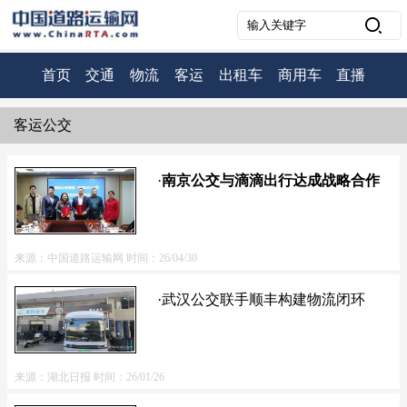
首页
交通
物流
客运
出租车
商用车
直播
客运公交
·
南京公交与滴滴出行达成战略合作
来源：中国道路运输网
时间：26/04/30
·武汉公交联手顺丰构建物流闭环
来源：湖北日报
时间：26/01/26