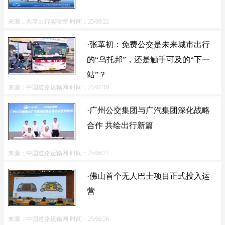
来源：共享出行实验室
时间：25/09/22
·张革初：免费公交是未来城市出行
的“乌托邦”，还是触手可及的“下一
站”？
来源：中国道路运输网
时间：25/07/16
·广州公交集团与广汽集团深化战略
合作 共绘出行新篇
来源：中国道路运输网
时间：25/06/27
·佛山首个无人巴士项目正式投入运
营
来源：中国道路运输网
时间：25/06/26