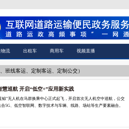
运物流
出租车
商用车
视频直播
运、班线客运、定制客运、定制公交）
慧巡航 开启“低空+”应用新实践
小蓝鲸”无人机在马群换乘中心正式起飞，开启首次无人机空中巡航，公交
集合5G、低空智联网、数字技术与车辆、线路、场站等生产要素融合。