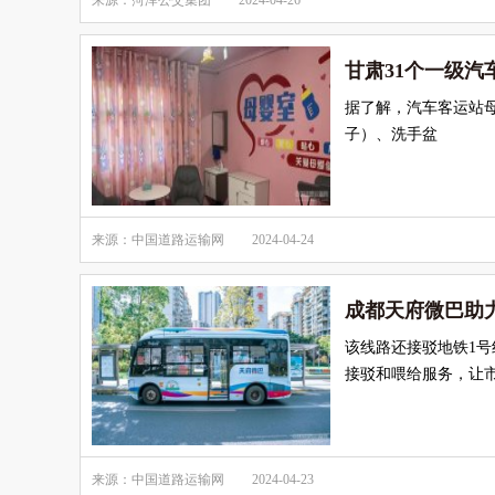
来源：菏泽公交集团
2024-04-26
甘肃31个一级汽
据了解，汽车客运站
子）、洗手盆
来源：中国道路运输网
2024-04-24
成都天府微巴助力
该线路还接驳地铁1
接驳和喂给服务，让
来源：中国道路运输网
2024-04-23