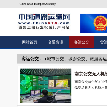
China Road Transport Academy
网站首页
交通资讯
客运公交
货
客运公交
- （城市公交、城乡公交、旅游客
南京公交无人机智
南京公交首个5G+“
低空场景无人机应用