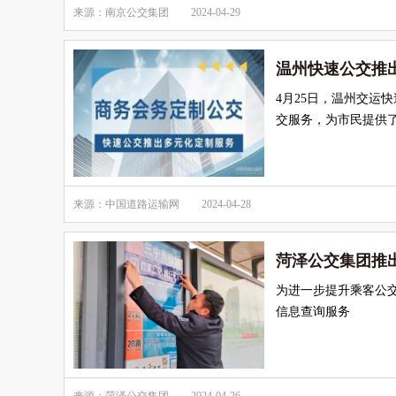
来源：南京公交集团
2024-04-29
温州快速公交推出
4月25日，温州交运
交服务，为市民提供
来源：中国道路运输网
2024-04-28
菏泽公交集团推
为进一步提升乘客公
信息查询服务