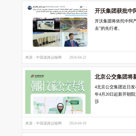
开沃集团获批中
开沃集团将依托中阿产
去”的先行者。
来源：中国道路运输网
2024-04-22
北京公交集团将
4北京公交集团近日发
年4月20日起新开朝
莎
来源：中国道路运输网
2024-04-19