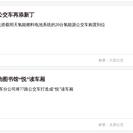
公交车再添新丁
批搭载明天氢能燃料电池系统的20台氢能源公交车购置到位
标签：
六安公交
图书馆“悦”读车厢
车分公司将77路公交车打造成“悦”读车厢
标签：
太原公交