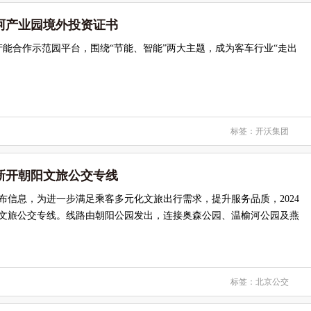
阿产业园境外投资证书
能合作示范园平台，围绕“节能、智能”两大主题，成为客车行业“走出
标签：
开沃集团
新开朝阳文旅公交专线
布信息，为进一步满足乘客多元化文旅出行需求，提升服务品质，2024
阳文旅公交专线。线路由朝阳公园发出，连接奥森公园、温榆河公园及燕
标签：
北京公交