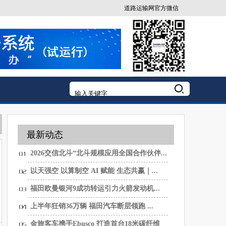
道路运输网官方微信
最新动态
2026交信北斗“北斗规模应用全国合作伙伴...
以天强空 以算制空 AI 赋能 生态共赢｜...
福田欧曼银河9成功转运引力火箭发动机...
上半年狂销36万辆 福田汽车断层领跑 ...
金旅客车携手Ebusco 打造首台18米碳纤维