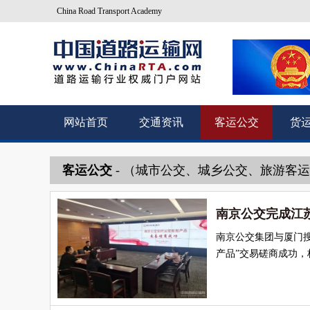
China Road Transport Academy
网站首页
交通资讯
客运公交
货
客运公交
- （城市公交、城乡公交、旅游客
南京公交完成江
南京公交集团与厦门
产品”交易磋商成功