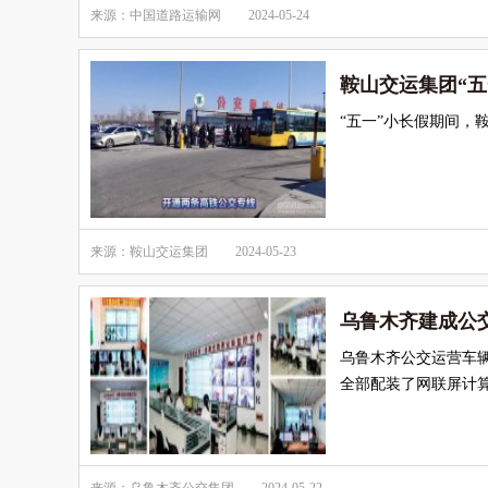
来源：中国道路运输网
2024-05-24
鞍山交运集团“
“五一”小长假期间，
来源：鞍山交运集团
2024-05-23
乌鲁木齐建成公
乌鲁木齐公交运营车辆
全部配装了网联屏计