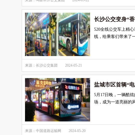
来源：乌鲁木齐公交集团
2024-05-22
长沙公交变身“香
520全线公交车上精
线，给乘客们带来了
来源：长沙公交集团
2024-05-21
盐城市区首辆“电
5月17日晚，一辆酷
场，成为一道亮丽的
来源：中国道路运输网
2024-05-20