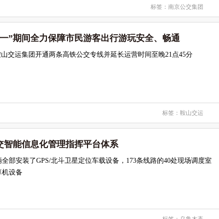
标签：
南京公交集团
五一”期间全力保障市民游客出行游玩安全、畅通
鞍山交运集团开通两条高铁公交专线并延长运营时间至晚21点45分
标签：
鞍山交运
交智能信息化管理指挥平台体系
全部安装了GPS/北斗卫星定位车载设备，173条线路的40处现场调度室
算机设备