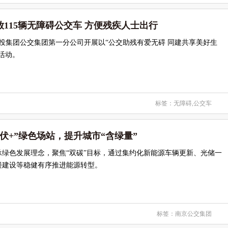
115辆无障碍公交车 方便残疾人士出行
城投集团公交集团第一分公司开展以“公交助残有爱无碍 同建共享美好生
活动。
标签：
无障碍
,
公交车
伏+”绿色场站，提升城市“含绿量”
承绿色发展理念，聚焦“双碳”目标，通过集约化新能源车辆更新、光储一
楼建设等稳健有序推进能源转型。
标签：
南京公交集团