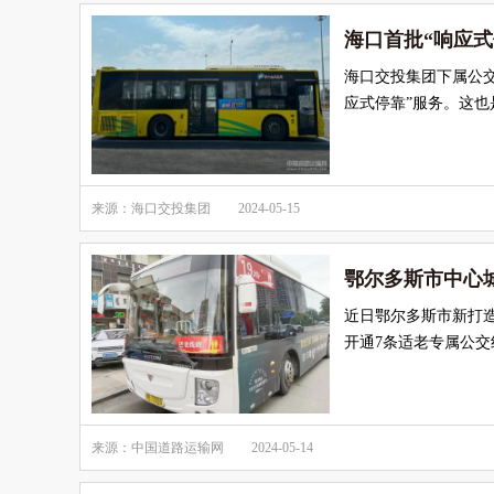
海口首批“响应式
海口交投集团下属公交
应式停靠”服务。这也
来源：海口交投集团
2024-05-15
鄂尔多斯市中心
近日鄂尔多斯市新打造
开通7条适老专属公交
来源：中国道路运输网
2024-05-14