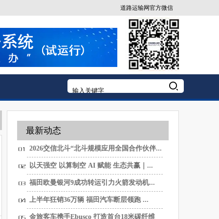
道路运输网官方微信
最新动态
2026交信北斗“北斗规模应用全国合作伙伴...
以天强空 以算制空 AI 赋能 生态共赢｜...
福田欧曼银河9成功转运引力火箭发动机...
上半年狂销36万辆 福田汽车断层领跑 ...
金旅客车携手Ebusco 打造首台18米碳纤维