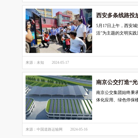
西安多条线路投放
5月17日上午，西安
活”为主题的文明实践
来源：未知
2024-05-17
南京公交打造“光
南京公交集团始终秉
体化应用、绿色停保
来源：中国道路运输网
2024-05-16