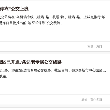
停靠”公交上线
公司将在3条机场专线（机场1路、机场2路、机场3路）上试点推行“响
是海口首批推出的“响应式停靠”公交线路。
标签：
海口
城区已开通7条适老专属公交线路
10路、19路2条适老专属公交线路。截至目前，鄂尔多斯市中心城区已
线路。
标签：
鄂尔多斯