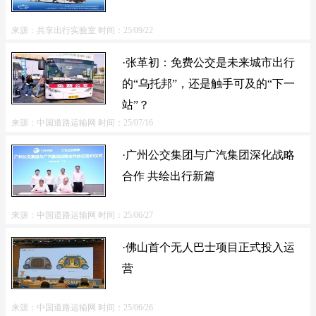
来源：共享出行实验室
时间：25/09/22
·张革初：免费公交是未来城市出行
的“乌托邦”，还是触手可及的“下一
站”？
来源：中国道路运输网
时间：25/07/16
·广州公交集团与广汽集团深化战略
合作 共绘出行新篇
来源：中国道路运输网
时间：25/06/27
·佛山首个无人巴士项目正式投入运
营
来源：中国道路运输网
时间：25/06/26