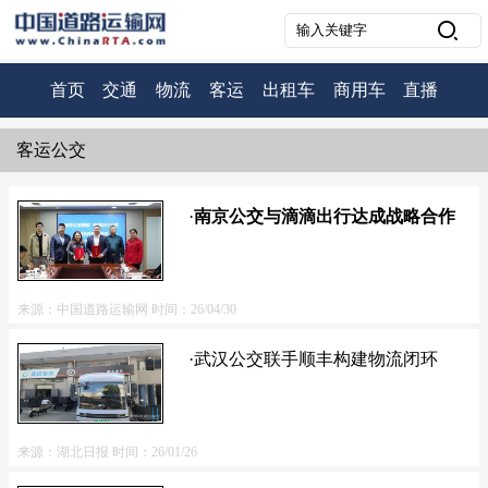
首页
交通
物流
客运
出租车
商用车
直播
客运公交
·
南京公交与滴滴出行达成战略合作
来源：中国道路运输网
时间：26/04/30
·武汉公交联手顺丰构建物流闭环
来源：湖北日报
时间：26/01/26