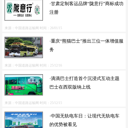
·甘肃定制客运品牌“陇意行”商标成功
注册
来源：中国道路运输网
时间：26/01/15
·重庆“熊猫巴士”推出三位一体增值服
务
来源：中国道路运输网
时间：25/12/16
·滴滴巴士打造首个沉浸式互动主题
巴士在西双版纳上线
来源：中国道路运输网
时间：25/12/15
·中国无轨电车日：让现代无轨电车
的优势被看见