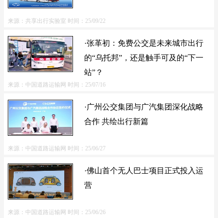
来源：共享出行实验室
时间：25/09/22
·张革初：免费公交是未来城市出行
的“乌托邦”，还是触手可及的“下一
站”？
来源：中国道路运输网
时间：25/07/16
·广州公交集团与广汽集团深化战略
合作 共绘出行新篇
来源：中国道路运输网
时间：25/06/27
·佛山首个无人巴士项目正式投入运
营
来源：中国道路运输网
时间：25/06/26