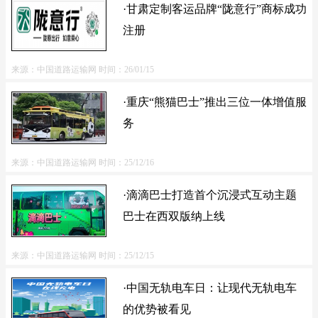
·甘肃定制客运品牌“陇意行”商标成功
注册
来源：中国道路运输网
时间：26/01/15
·重庆“熊猫巴士”推出三位一体增值服
务
来源：中国道路运输网
时间：25/12/16
·滴滴巴士打造首个沉浸式互动主题
巴士在西双版纳上线
来源：中国道路运输网
时间：25/12/15
·中国无轨电车日：让现代无轨电车
的优势被看见