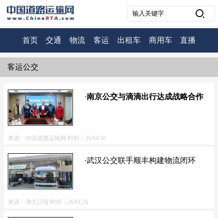
首页
交通
物流
客运
出租车
商用车
直播
客运公交
·
南京公交与滴滴出行达成战略合作
来源：中国道路运输网
时间：26/04/30
·武汉公交联手顺丰构建物流闭环
来源：湖北日报
时间：26/01/26