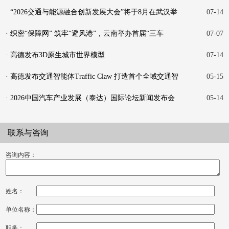
方案
· “2026交通与能源融合创新发展大会”将于8月在武汉举
07-14
行
· 织密“保障网” 筑牢“避风港”，云南举办首届“三车
07-07
· 高德发布3D原生城市世界模型
07-14
· 高德发布交通智能体Traffic Claw 打造首个全域交通智
05-15
能研
· 2026中国汽车产业发展（泰达）国际论坛新闻发布会
05-14
成功
联系与咨询
咨询内容：
姓名：
单位名称：
职务：