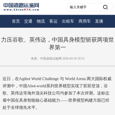
首页
交通
物流
客运
出租车
商用车
直播
力压谷歌、英伟达，中国具身模型斩获两项世
界第一
来源：中国道路运输网 2026-04-16 18:52
近日，在Agibot World Challenge 与 World Arena 两大国际权威
评测中，中国Abot-world系列世界模型实现了双双登顶，谷
歌、英伟达等海外顶尖科技公司均参加了本次评测。这标志
着中国在具身智能核心基础能力——世界模型构建方面已经
处于全球领先水平。