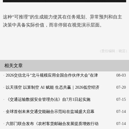
这种“可推理”的生成能力使其在任务规划、异常预判和自主
决策中具备实际价值，而非停留在视觉演示层面。
（责任编辑：晓芸）
相关文章
· 2026交信北斗“北斗规模应用全国合作伙伴大会”在津
08-03
召
· 以天强空 以算制空 AI 赋能 生态共赢｜2026低空经济
07-20
产业
· 《交通运输数据安全管理办法》自7月1日起实施
07-15
· 全球首创未来交通交能融合示范站在盐城盛大启幕
07-14
· 六部门联合发布《农村客货邮融合发展提质增效行动
07-14