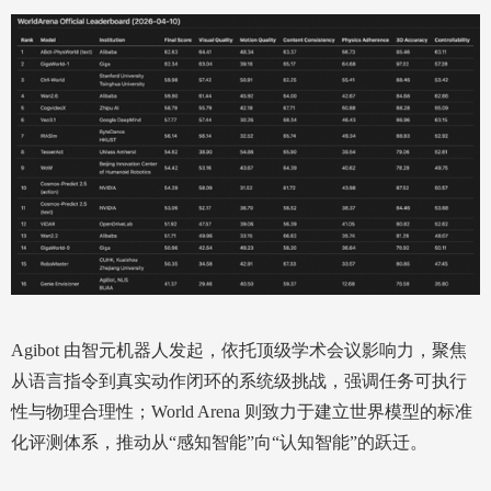
Agibot 由智元机器人发起，依托顶级学术会议影响力，聚焦
从语言指令到真实动作闭环的系统级挑战，强调任务可执行
性与物理合理性；World Arena 则致力于建立世界模型的标准
化评测体系，推动从“感知智能”向“认知智能”的跃迁。