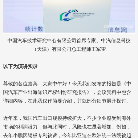
中国汽车技术研究中心有限公司首席专家、中汽信息科技
（天津）有限公司总工程师王军雷
以下为演讲实录
：
尊敬的各位嘉宾，大家中午好！今天我们发布的报告是《中
国汽车产业出海知识产权纠纷研究报告》，会议资料中包含
详细内容，在此我仅作简要介绍，并就部分细节展开探讨。
近年来，我国汽车出口规模持续扩大，不少企业感受到海外
市场的利润潜力，但与此同时，风险也在显著增加。例如，
去年小鹏因钢板专利被诉，今年比亚迪在欧洲统一法院被起