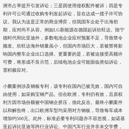
洲市占率提升引发诉讼；三是因使用侵权配件被诉；四是专
利许可公司通过收购专利发起诉讼，旨在达成一揽子许可协
议。我认为这是正常的商业博弈，但我国车企处于出海初
期，应对尚不从容。例如LG新能源在德国起诉欣旺达。除宁
德时代和比亚迪外，多数电池企业应对预案不足，导致禁令
频发。欣旺达海外销量虽小，但国内市场巨大，若被禁将影
响国内整车企业出口选择。更重要的是，若被迫接受高额许
可费，将形成不良示范，后续电池企业可能面临类似诉讼，
需积极应对。
小鹏案例涉及钢板专利，该专利在国内已被无效，国内可自
由使用，如采购宝钢产品。但在欧洲，专利仍有效，且原权
利方因市场份额被中国钢企挤压，借此反击。最终小鹏案件
以和解告终，出口欧洲车型均采用对方钢板，导致每车成本
增加约500元。此外，标准必要专利问题亦不容忽视，如诺基
亚起诉比亚迪等跨行业诉讼。中国汽车行业并非未交学费，