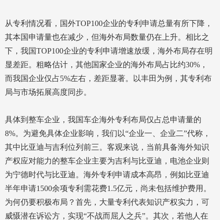
从专利情况看，国外TOP100企业的专利申请总量有所下降，
其本国申请量也在减少，但海外布局数量仍在上升。相比之
下，我国TOP100企业的专利申请增速放缓，海外布局存在明
显差距。粗略估计，其他国家企业的海外布局占比约30%，
而我国企业仅占5%左右，差距显著。以丰田为例，其专利布
局与市场拓展高度同步。
具体到整车企业，我国车企海外专利布局仅占总申请量的
8%。为避免具体企业影响，我们以“企业一、企业二”代称，
其中比亚迪与吉利位列前三。客观来说，当前具备海外知识
产权应对能力的整车企业主要为吉利与比亚迪，电池企业则
为宁德时代与比亚迪。海外专利申请成本高昂，例如比亚迪
半年申请1500余项专利需花费1.5亿元，尚未包括维护费用。
为何仍要积极布局？首先，大量专利代表知识产权实力，可
威慑潜在诉讼方，实现“不战而屈人之兵”。其次，若他人在