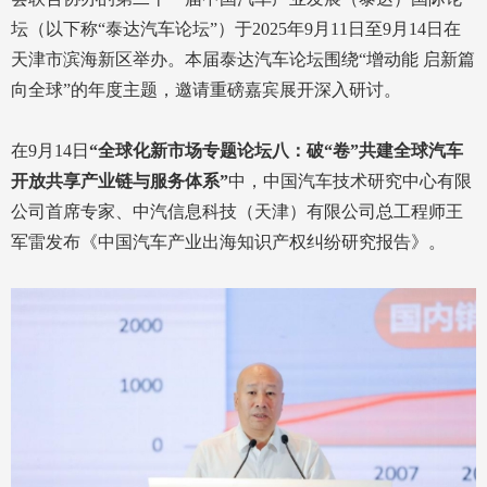
坛（以下称“泰达汽车论坛”）于2025年9月11日至9月14日在
天津市滨海新区举办。本届泰达汽车论坛围绕“增动能 启新篇
向全球”的年度主题，邀请重磅嘉宾展开深入研讨。
在9月14日
“全球化新市场专题论坛八：破“卷”共建全球汽车
开放共享产业链与服务体系”
中，中国汽车技术研究中心有限
公司首席专家、中汽信息科技（天津）有限公司总工程师王
军雷发布《中国汽车产业出海知识产权纠纷研究报告》。